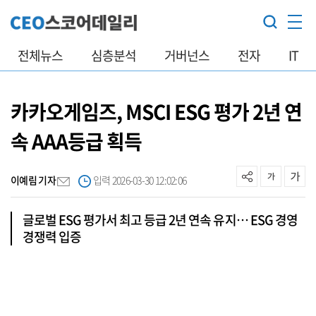
전체뉴스
심층분석
거버넌스
전자
IT
카카오게임즈, MSCI ESG 평가 2년 연
속 AAA등급 획득
이예림 기자
입력 2026-03-30 12:02:06
글로벌 ESG 평가서 최고 등급 2년 연속 유지… ESG 경영
경쟁력 입증