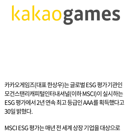
카카오게임즈(대표 한상우)는 글로벌 ESG 평가기관인
모건스탠리캐피털인터내셔널(이하 MSCI)이 실시하는
ESG 평가에서 2년 연속 최고 등급인 AAA를 획득했다고
30일 밝혔다.
MSCI ESG 평가는 매년 전 세계 상장 기업을 대상으로