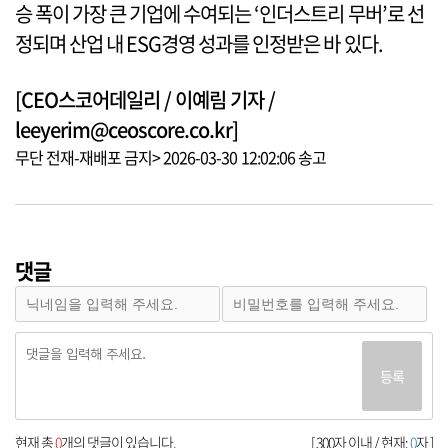
승 폭이 가장 큰 기업에 수여되는 ‘인더스트리 무버’로 선
정되며 산업 내 ESG경영 성과를 인정받은 바 있다.
[CEO스코어데일리 / 이예림 기자 /
leeyerim@ceoscore.co.kr]
무단 전재-재배포 금지> 2026-03-30 12:02:06 송고
댓글
등록
현재 총
0
개의 댓글이 있습니다.
[ 300자 이내 / 현재:
0
자 ]