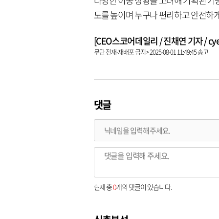
다양한 이동 상황을 고려해 기획된 기
도를 높이며 누구나 편리하고 안전하게
[CEO스코어데일리 / 진채연 기자 / cyeon
무단 전재-재배포 금지> 2025-08-01 11:49:45 송고
댓글
현재 총
0
개의 댓글이 있습니다.