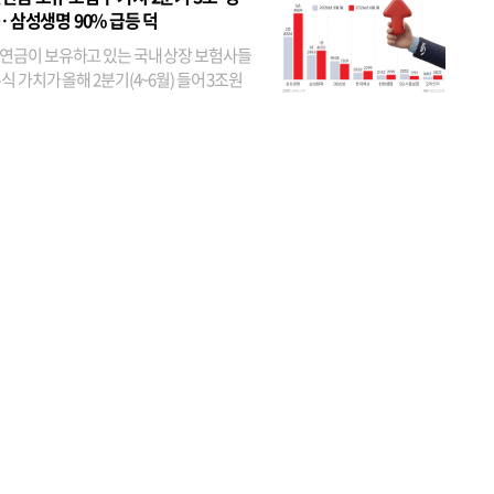
투자자 지분율이...
… 삼성생명 90% 급등 덕
연금이 보유하고 있는 국내 상장 보험사들
식 가치가 올해 2분기(4~6월) 들어 3조원
이 불어난 것으로 집계됐다. 삼성생명 주가
이 기간 90% 가까이 치솟으면서 전체 증가분
부분을 책임진 덕...