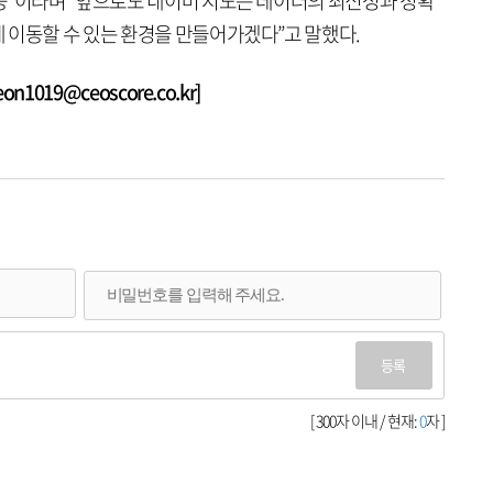
능”이라며 “앞으로도 네이버 지도는 데이터의 최신성과 정확
 이동할 수 있는 환경을 만들어가겠다”고 말했다.
1019@ceoscore.co.kr]
등록
[ 300자 이내 / 현재:
0
자 ]