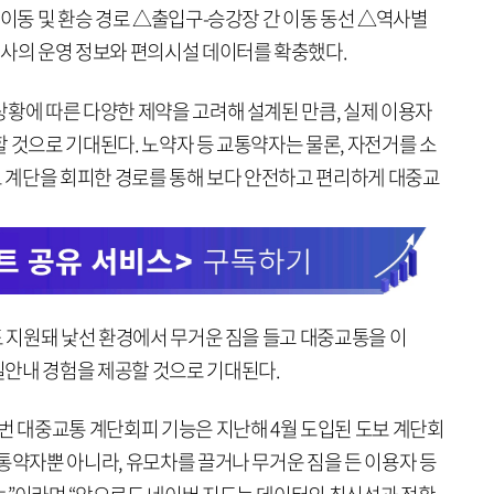
 이동 및 환승 경로 △출입구-승강장 간 이동 동선 △역사별
역사의 운영 정보와 편의시설 데이터를 확충했다.
상황에 따른 다양한 제약을 고려해 설계된 만큼, 실제 이용자
 것으로 기대된다. 노약자 등 교통약자는 물론, 자전거를 소
 계단을 회피한 경로를 통해 보다 안전하고 편리하게 대중교
도 지원돼 낯선 환경에서 무거운 짐을 들고 대중교통을 이
안내 경험을 제공할 것으로 기대된다.
번 대중교통 계단회피 기능은 지난해 4월 도입된 도보 계단회
통약자뿐 아니라, 유모차를 끌거나 무거운 짐을 든 이용자 등