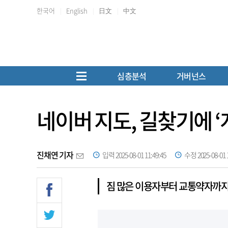
한국어
English
日文
中文
심층분석
거버넌스
네이버 지도, 길찾기에 
진채연 기자
입력 2025-08-01 11:49:45
수정 2025-08-01 1
짐 많은 이용자부터 교통약자까지