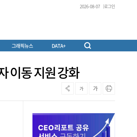
2026-08-07
로그인
그래픽뉴스
DATA+
자 이동 지원 강화
가
가