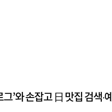
로그’와 손잡고 日 맛집 검색∙