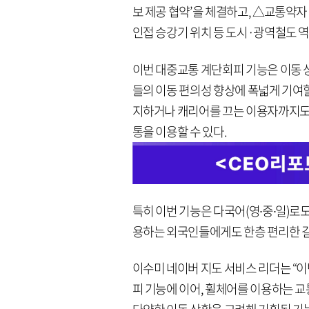
보 제공 협약’을 체결하고, △교통약자
인접 승강기 위치 등 도시·광역철도 
이번 대중교통 계단회피 기능은 이동 
들의 이동 편의성 향상에 폭넓게 기여할
지하거나 캐리어를 끄는 이용자까지도
통을 이용할 수 있다.
특히 이번 기능은 다국어(영∙중∙일)로
용하는 외국인들에게도 한층 편리한 길
이수미 네이버 지도 서비스 리더는 “이
피 기능에 이어, 휠체어를 이용하는 교