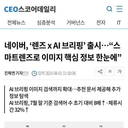
전체뉴스
심층분석
거버넌스
전자
IT
네이버, ‘렌즈 x AI 브리핑’ 출시…“스
마트렌즈로 이미지 핵심 정보 한눈에”
진채연 기자
입력 2025-08-01 11:50:06
AI 브리핑 이미지 검색까지 확대…추천 문서 제공해 추가
정보 탐색
AI 브리핑, 7월 말 기준 검색어 수 초기 대비 8배↑·체류시
간 32%↑