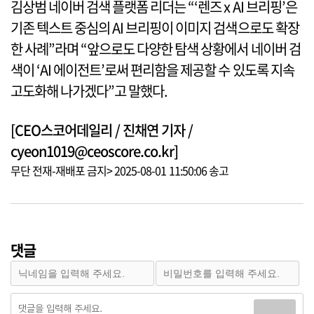
김상범 네이버 검색 플랫폼 리더는 “‘렌즈 x AI 브리핑’은
기존 텍스트 중심의 AI 브리핑이 이미지 검색으로도 확장
한 사례”라며 “앞으로도 다양한 탐색 상황에서 네이버 검
색이 ‘AI 에이전트’로써 편리함을 제공할 수 있도록 지속
고도화해 나가겠다”고 말했다.
[CEO스코어데일리 / 진채연 기자 /
cyeon1019@ceoscore.co.kr]
무단 전재-재배포 금지> 2025-08-01 11:50:06 송고
댓글