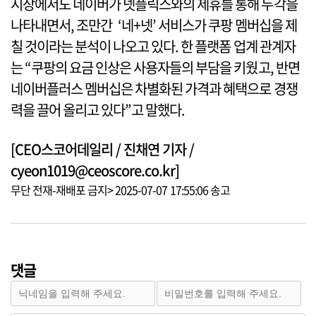
시장에서도 네이버가 넷플릭스와의 제휴를 통해 두각을
나타내면서, 조만간 ‘네+넷’ 서비스가 쿠팡 멤버십을 제
칠 것이라는 분석이 나오고 있다. 한 플랫폼 업계 관계자
는 “쿠팡의 요금 인상은 사용자들의 부담을 키웠고, 반면
네이버플러스 멤버십은 차별화된 가격과 혜택으로 경쟁
력을 끌어 올리고 있다”고 말했다.
[CEO스코어데일리 / 진채연 기자 /
cyeon1019@ceoscore.co.kr]
무단 전재-재배포 금지> 2025-07-07 17:55:06 송고
댓글