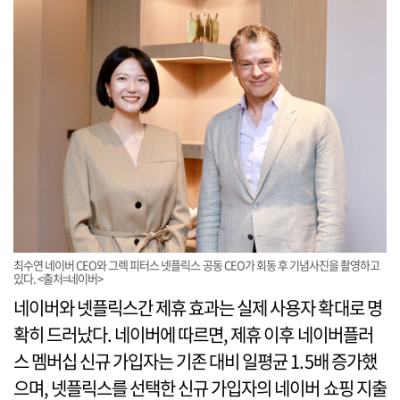
최수연 네이버 CEO와 그렉 피터스 넷플릭스 공동 CEO가 회동 후 기념사진을 촬영하고
있다. <출처=네이버>
네이버와 넷플릭스간 제휴 효과는 실제 사용자 확대로 명
확히 드러났다. 네이버에 따르면, 제휴 이후 네이버플러
스 멤버십 신규 가입자는 기존 대비 일평균 1.5배 증가했
으며, 넷플릭스를 선택한 신규 가입자의 네이버 쇼핑 지출