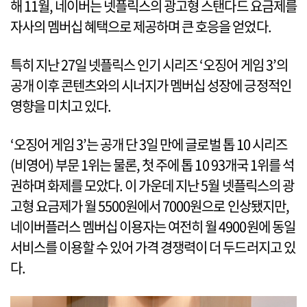
해 11월, 네이버는 넷플릭스의 광고형 스탠다드 요금제를
자사의 멤버십 혜택으로 제공하며 큰 호응을 얻었다.
특히 지난 27일 넷플릭스 인기 시리즈 ‘오징어 게임 3’의
공개 이후 콘텐츠와의 시너지가 멤버십 성장에 긍정적인
영향을 미치고 있다.
‘오징어 게임 3’는 공개 단 3일 만에 글로벌 톱 10 시리즈
(비영어) 부문 1위는 물론, 첫 주에 톱 10 93개국 1위를 석
권하며 화제를 모았다. 이 가운데 지난 5월 넷플릭스의 광
고형 요금제가 월 5500원에서 7000원으로 인상됐지만,
네이버플러스 멤버십 이용자는 여전히 월 4900원에 동일
서비스를 이용할 수 있어 가격 경쟁력이 더 두드러지고 있
다.