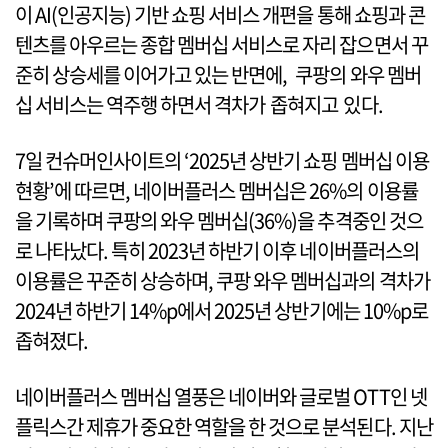
이 AI(인공지능) 기반 쇼핑 서비스 개편을 통해 쇼핑과 콘
텐츠를 아우르는 종합 멤버십 서비스로 자리 잡으면서 꾸
준히 상승세를 이어가고 있는 반면에, 쿠팡의 와우 멤버
십 서비스는 역주행 하면서 격차가 좁혀지고 있다.
7일 컨슈머인사이트의 ‘2025년 상반기 쇼핑 멤버십 이용
현황’에 따르면, 네이버플러스 멤버십은 26%의 이용률
을 기록하며 쿠팡의 와우 멤버십(36%)을 추격중인 것으
로 나타났다. 특히 2023년 하반기 이후 네이버플러스의
이용률은 꾸준히 상승하며, 쿠팡 와우 멤버십과의 격차가
2024년 하반기 14%p에서 2025년 상반기에는 10%p로
좁혀졌다.
네이버플러스 멤버십 열풍은 네이버와 글로벌 OTT인 넷
플릭스간 제휴가 중요한 역할을 한 것으로 분석된다. 지난