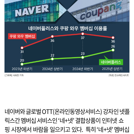
네이버와 글로벌 OTT(온라인동영상서비스) 강자인 넷플
릭스간 멤버십 서비스인 ‘네+넷’ 결합상품이 인터넷 쇼
핑 시장에서 바람을 일으키고 있다. 특히 ‘네+넷’ 멤버십