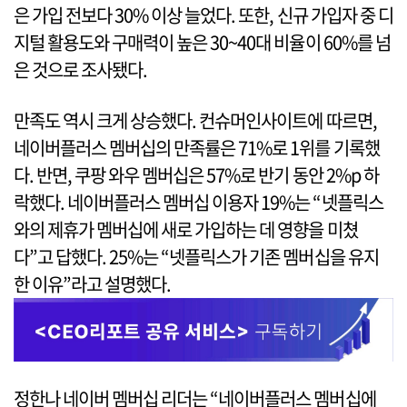
은 가입 전보다 30% 이상 늘었다. 또한, 신규 가입자 중 디
지털 활용도와 구매력이 높은 30~40대 비율이 60%를 넘
은 것으로 조사됐다.
만족도 역시 크게 상승했다. 컨슈머인사이트에 따르면,
네이버플러스 멤버십의 만족률은 71%로 1위를 기록했
다. 반면, 쿠팡 와우 멤버십은 57%로 반기 동안 2%p 하
락했다. 네이버플러스 멤버십 이용자 19%는 “넷플릭스
와의 제휴가 멤버십에 새로 가입하는 데 영향을 미쳤
다”고 답했다. 25%는 “넷플릭스가 기존 멤버십을 유지
한 이유”라고 설명했다.
정한나 네이버 멤버십 리더는 “네이버플러스 멤버십에