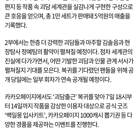
편지 등 작품 속 괴담 세계관을 실감나게 구현한 구성으로
큰 호응을 얻으며, 총 1만 세트가 판매돼 5억원의 매출을
기록했다.
2부에서는 한층 더 강력한 괴담들과 마주할 김솔음과 현
장탐사 정예팀의 활약이 펼쳐질 예정이다. 점차 세계관의
진실에 다가가면서, 어떤 기발한 괴담과 인물 관계 서사가
펼쳐질지 기대를 모은다. 복귀를 기다렸던 팬들을 위해 공
개 당일에는 일부 회차가 연속 공개될 예정이다.
카카오페이지에서도 ‘괴담출근’ 복귀를 맞아 7일 18시부
터 14일까지 작품을 감상한 이용자 대상으로 공식 굿즈
‘백일몽 입사키트’, 카카오페이지 1000캐시 뽑기권 등 다
양한 경품을 제공하는 이벤트를 진행한다.