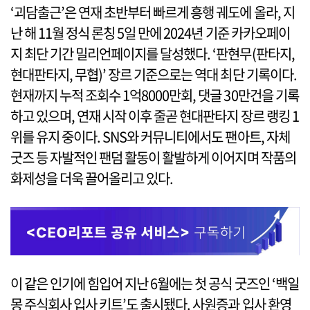
‘괴담출근’은 연재 초반부터 빠르게 흥행 궤도에 올라, 지
난 해 11월 정식 론칭 5일 만에 2024년 기준 카카오페이
지 최단 기간 밀리언페이지를 달성했다. ‘판현무(판타지,
현대판타지, 무협)’ 장르 기준으로는 역대 최단 기록이다.
현재까지 누적 조회수 1억8000만회, 댓글 30만건을 기록
하고 있으며, 연재 시작 이후 줄곧 현대판타지 장르 랭킹 1
위를 유지 중이다. SNS와 커뮤니티에서도 팬아트, 자체
굿즈 등 자발적인 팬덤 활동이 활발하게 이어지며 작품의
화제성을 더욱 끌어올리고 있다.
이 같은 인기에 힘입어 지난 6월에는 첫 공식 굿즈인 ‘백일
몽 주식회사 입사 키트’도 출시됐다. 사원증과 입사 환영