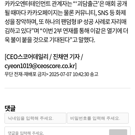
카카오엔터테인먼트 관계자는 “‘괴담출근’은 매회 공개
될 때마다 카카오페이지는 물론 커뮤니티, SNS 등 화제
성을 장악하며, 또 하나의 팬덤형 IP 성공 사례로 자리매
김하고 있다”며 “이번 2부 연재를 통해 이같은 열기에 더
욱 불이 붙을 것으로 기대된다”고 말했다.
[CEO스코어데일리 / 진채연 기자 /
cyeon1019@ceoscore.co.kr]
무단 전재-재배포 금지> 2025-07-07 10:42:30 송고
댓글