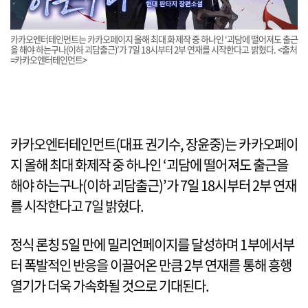
카카오엔터테인먼트는 카카오페이지 올해 최대 화제작 중 하나인 ‘괴담에 떨어져도 출근
을 해야 하는구나(이하 괴담출근)’가 7일 18시부터 2부 연재를 시작한다고 밝혔다. <출처
=카카오엔터테인먼트>
카카오엔터테인먼트(대표 권기수, 장윤중)는 카카오페이
지 올해 최대 화제작 중 하나인 ‘괴담에 떨어져도 출근을
해야 하는구나(이하 괴담출근)’가 7일 18시부터 2부 연재
를 시작한다고 7일 밝혔다.
정식 론칭 5일 만에 밀리언페이지를 달성하며 1부에서부
터 폭발적인 반응을 이끌어온 만큼 2부 연재를 통해 흥행
열기가 더욱 가속화될 것으로 기대된다.