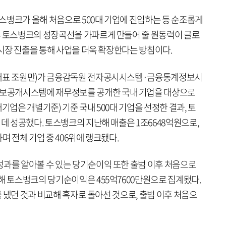
 토스뱅크가 올해 처음으로 500대 기업에 진입하는 등 순조롭게
후 토스뱅크의 성장곡선을 가파르게 만들어 줄 원동력이 글로
벌 시장 진출을 통해 사업을 더욱 확장한다는 방침이다.
(대표 조원만)가 금융감독원 전자공시시스템·금융통계정보시
보공개시스템에 재무정보를 공개한 국내 기업을 대상으로
기업은 개별기준) 기준 국내 500대 기업을 선정한 결과, 토
 데 성공했다. 토스뱅크의 지난해 매출은 1조6648억원으로,
가하며 전체 기업 중 406위에 랭크됐다.
성과를 알아볼 수 있는 당기순이익 또한 출범 이후 처음으로
해 토스뱅크의 당기순이익은 455억7600만원으로 집계됐다.
자를 냈던 것과 비교해 흑자로 돌아선 것으로, 출범 이후 처음으