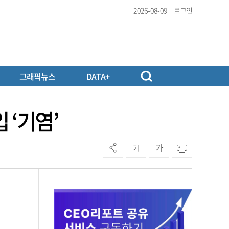
2026-08-09
로그인
그래픽뉴스
DATA+
 ‘기염’
가
가