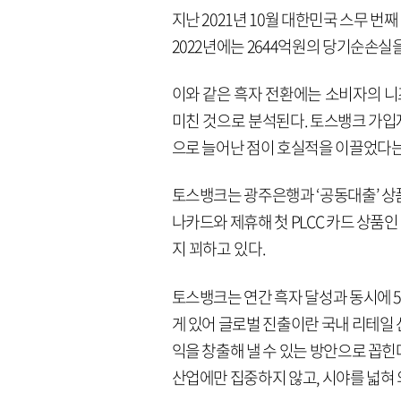
지난 2021년 10월 대한민국 스무 번
2022년에는 2644억원의 당기순손실을
이와 같은 흑자 전환에는 소비자의 
미친 것으로 분석된다. 토스뱅크 가입
으로 늘어난 점이 호실적을 이끌었다는
토스뱅크는 광주은행과 ‘공동대출’ 상품을
나카드와 제휴해 첫 PLCC 카드 상품
지 꾀하고 있다.
토스뱅크는 연간 흑자 달성과 동시에 5
게 있어 글로벌 진출이란 국내 리테일 
익을 창출해 낼 수 있는 방안으로 꼽힌
산업에만 집중하지 않고, 시야를 넓혀