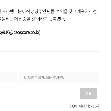
한 토스뱅크는 아직 성장주인 만큼, 수익을 갖고 계속해서 성
 올리는 데 집중할 것”이라고 덧붙였다.
10@ceoscore.co.kr]
등록
[ 300자 이내 / 현재:
0
자 ]