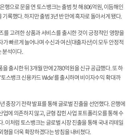
째 은행으로 문을 연 토스뱅크는 출범 첫 해 806억원, 이듬해인
 기록했다. 하지만 출범 3년 반 만에 흑자로 돌아서게 됐다.
니즈를 고려한 상품과 서비스를 출시한 것이 긍정적인 영향을
자가 빠르게 늘어나며 수신과 여신(대출자산)이 모두 안정적
 분석이다.
 출시한 뒤 3개월 만에 2780억원을 신규 공급했다. 또 하
인 ‘토스뱅크 신용카드 Wide’를 출시하며 비이자수익 확대까
년 중장기 전략 발표를 통해 글로벌 진출을 선언했다. 은행에
산업에 의존하지 않고, 균형 잡힌 사업 포트폴리오를 통해 수
다. 이처럼 토스뱅크는 글로벌 시장 진출을 통해 국내 리테일
 외형을 더욱 확장하겠다는 방침을 내비쳤다.