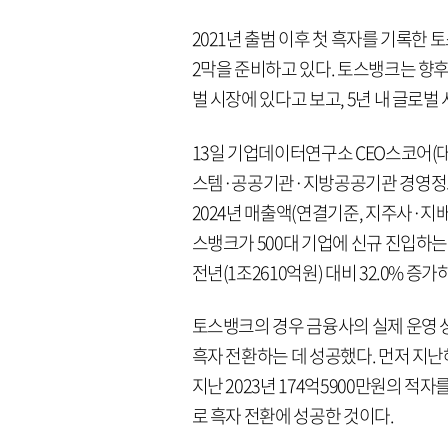
2021년 출범 이후 첫 흑자를 기록한
2막을 준비하고 있다. 토스뱅크는 향
벌 시장에 있다고 보고, 5년 내 글로
13일 기업데이터연구소 CEO스코어
스템·공공기관·지방공공기관 경영정
2024년 매출액(연결기준, 지주사·지배
스뱅크가 500대 기업에 신규 진입하는
전년(1조2610억원) 대비 32.0% 증
토스뱅크의 경우 금융사의 실제 운영 
흑자 전환하는 데 성공했다. 먼저 지난
지난 2023년 174억5900만원의 적
로 흑자 전환에 성공한 것이다.