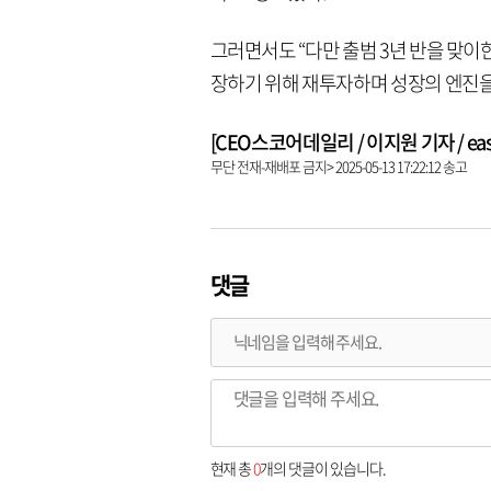
그러면서도 “다만 출범 3년 반을 맞이
장하기 위해 재투자하며 성장의 엔진을
[CEO스코어데일리 / 이지원 기자 / easy9
무단 전재-재배포 금지> 2025-05-13 17:22:12 송고
댓글
현재 총
0
개의 댓글이 있습니다.