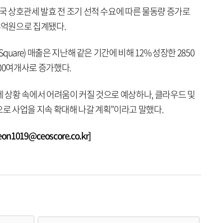
미국 상호관세 발효 전 조기 선적 수요에 따른 물동량 증가로
94억원으로 집계됐다.
quare) 매출은 지난해 같은 기간에 비해 12% 성장한 2850
00여개사로 증가했다.
제 상황 속에서 어려움이 커질 것으로 예상하나, 클라우드 및
으로 사업을 지속 확대해 나갈 계획”이라고 말했다.
1019@ceoscore.co.kr]