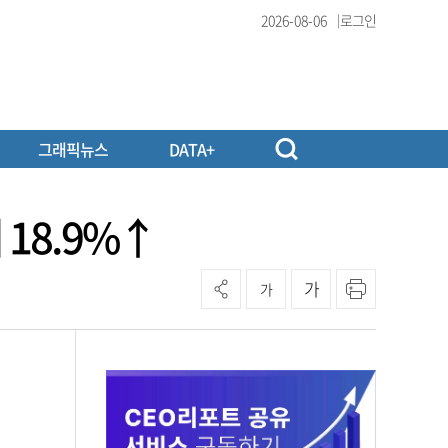
2026-08-06
로그인
그래픽뉴스
DATA+
 18.9%↑
가
가