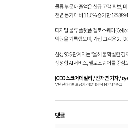
물류 부문 매출액은 신규 고객 확보, 
전년 동기 대비 11.6% 증가한 1조88
디지털 물류 플랫폼 첼로스퀘어(Cello S
억원을 기록했으며, 가입 고객은 2만2
삼성SDS 관계자는 “올해 불확실한 경
생성형 AI 서비스, 첼로스퀘어를 중심
[CEO스코어데일리 / 진채연 기자 / cyeon
무단 전재-재배포 금지> 2025-04-24 14:27:17 송고
댓글