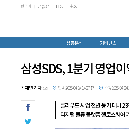
한국어
English
日文
中文
심층분석
거버넌스
삼성SDS, 1분기 영업이
진채연 기자
입력 2025-04-24 14:27:17
수정 2025-04-24 1
클라우드 사업 전년 동기 대비 23
디지털 물류 플랫폼 첼로스퀘어 가