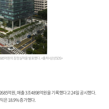
2685억원의 잠정실적을 발표했다. <출처=삼성SDS>
2685억원, 매출 3조4898억원을 기록했다고 24일 공시했다.
익은 18.9% 증가했다.