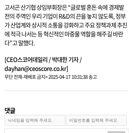
고서곤 산기협 상임부회장은 “글로벌 혼돈 속에 경제발
전의 주역인 우리 기업이 R&D의 끈을 놓지 않도록, 정부
가 산업계와 상시적 소통을 강화하고 주요 정책과제 추진
에 적극 나서는 등 혁신적인 마중물 역할을 해주길 바란
다”고 말했다.
[CEO스코어데일리 / 박대한 기자 /
dayhan@ceoscore.co.kr]
무단 전재-재배포 금지> 2025-04-17 10:31:38 송고
댓글