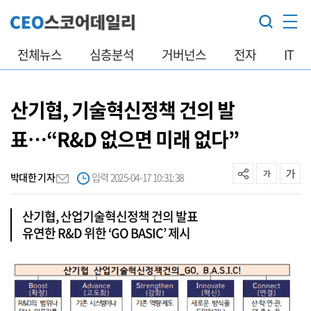
전체뉴스
심층분석
거버넌스
전자
IT
산기협, 기술혁신정책 건의 발
표…“R&D 없으면 미래 없다”
박대한 기자
입력 2025-04-17 10:31:38
산기협, 산업기술혁신정책 건의 발표
유연한 R&D 위한 ‘GO BASIC’ 제시