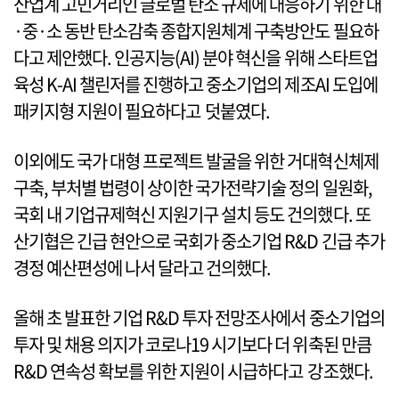
산업계 고민거리인 글로벌 탄소 규제에 대응하기 위한 대
·중·소 동반 탄소감축 종합지원체계 구축방안도 필요하
다고 제안했다. 인공지능(AI) 분야 혁신을 위해 스타트업
육성 K-AI 챌린저를 진행하고 중소기업의 제조AI 도입에
패키지형 지원이 필요하다고 덧붙였다.
이외에도 국가 대형 프로젝트 발굴을 위한 거대혁신체제
구축, 부처별 법령이 상이한 국가전략기술 정의 일원화,
국회 내 기업규제혁신 지원기구 설치 등도 건의했다. 또
산기협은 긴급 현안으로 국회가 중소기업 R&D 긴급 추가
경정 예산편성에 나서 달라고 건의했다.
올해 초 발표한 기업 R&D 투자 전망조사에서 중소기업의
투자 및 채용 의지가 코로나19 시기보다 더 위축된 만큼
R&D 연속성 확보를 위한 지원이 시급하다고 강조했다.