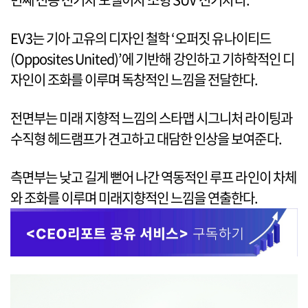
EV3는 기아 고유의 디자인 철학 ‘오퍼짓 유나이티드
(Opposites United)’에 기반해 강인하고 기하학적인 디
자인이 조화를 이루며 독창적인 느낌을 전달한다.
전면부는 미래 지향적 느낌의 스타맵 시그니처 라이팅과
수직형 헤드램프가 견고하고 대담한 인상을 보여준다.
측면부는 낮고 길게 뻗어 나간 역동적인 루프 라인이 차체
와 조화를 이루며 미래지향적인 느낌을 연출한다.