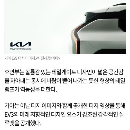
기아 EV3 티저 이미지.<사진제공=기아>
후면부는 볼륨감 있는 테일게이트 디자인이 넓은 공간감
을 자아내는 동시에 바람이 뻗어 나가는 듯한 형상의 테일
램프가 역동성을 더한다.
기아는 이날 티저 이미지와 함께 공개한 티저 영상을 통해
EV3의 미래 지향적인 디자인 요소가 강조된 감각적인 실
루엣을 공개했다.