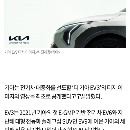
기아 EV3 티저 이미지.<사진제공=기아>
기아는 전기차 대중화를 선도할 ‘더 기아 EV3’의 티저 이
미지와 영상을 최초로 공개했다고 7일 밝혔다.
EV3는 2021년 기아의 첫 E-GMP 기반 전기차 EV6와 지
난해 대형 전동화 플래그십 SUV인 EV9에 이은 기아의 세
번째 전용 전기차 모델이자 소형 SUV 전기차다.