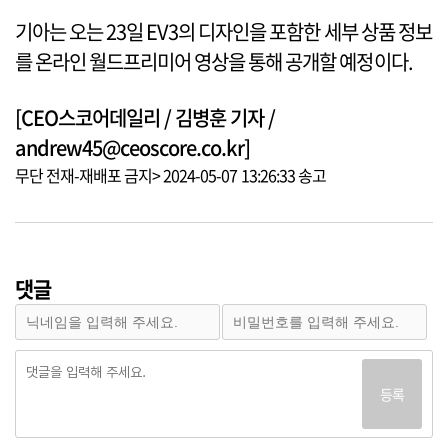
기아는 오는 23일 EV3의 디자인을 포함한 세부 상품 정보
를 온라인 월드프리미어 영상을 통해 공개할 예정이다.
[CEO스코어데일리 / 김병훈 기자 /
andrew45@ceoscore.co.kr]
무단 전재-재배포 금지> 2024-05-07 13:26:33 송고
댓글
등록