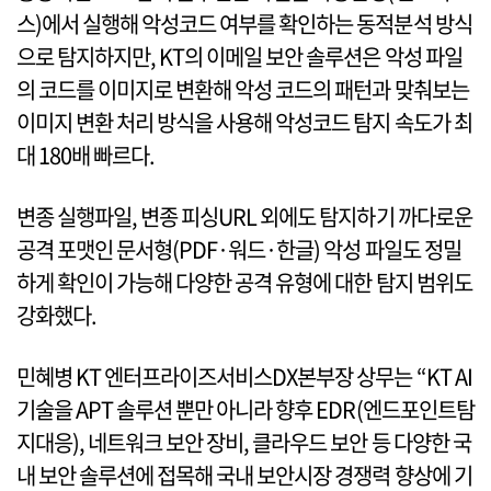
스)에서 실행해 악성코드 여부를 확인하는 동적분석 방식
으로 탐지하지만, KT의 이메일 보안 솔루션은 악성 파일
의 코드를 이미지로 변환해 악성 코드의 패턴과 맞춰보는
이미지 변환 처리 방식을 사용해 악성코드 탐지 속도가 최
대 180배 빠르다.
변종 실행파일, 변종 피싱URL 외에도 탐지하기 까다로운
공격 포맷인 문서형(PDF·워드·한글) 악성 파일도 정밀
하게 확인이 가능해 다양한 공격 유형에 대한 탐지 범위도
강화했다.
민혜병 KT 엔터프라이즈서비스DX본부장 상무는 “KT AI
기술을 APT 솔루션 뿐만 아니라 향후 EDR(엔드포인트탐
지대응), 네트워크 보안 장비, 클라우드 보안 등 다양한 국
내 보안 솔루션에 접목해 국내 보안시장 경쟁력 향상에 기