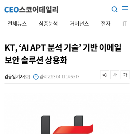
전체뉴스
심층분석
거버넌스
전자
IT
KT, ‘AI APT 분석 기술’ 기반 이메일
보안 솔루션 상용화
김동일 기자
입력 2023-04-11 14:59:17