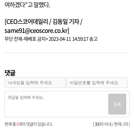
여하겠다”고 말했다.
[CEO스코어데일리 / 김동일 기자 /
same91@ceoscore.co.kr]
무단 전재-재배포 금지> 2023-04-11 14:59:17 송고
댓글
등록
현재 총
0
개의 댓글이 있습니다.
[ 300자 이내 / 현재:
0
자 ]