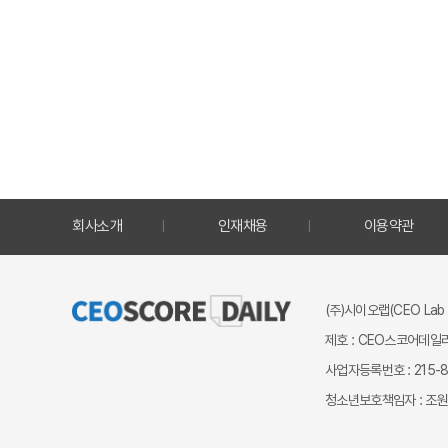
회사소개
인재채용
이용약관
(주)시이오랩(CEO Lab 
제호 : CEO스코어데일리
사업자등록번호 : 215-87
청소년보호책임자 : 조원만 ｜ 