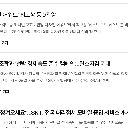
인 어워드’ 최고상 등 9관왕
어워드 중 하나인 ‘2022 핀업 디자인 어워드’에서 최고상 ‘베스트 오브 베스트’를 
다고 29일 밝혔다. SK매직의 디자인 아이덴티티 전략 ‘내추럴 ...
 기자
조합과 ‘선박 경제속도 준수 캠페인’…탄소저감 기대
자회사 SK에너지가 한국해운조합과 함께 해운산업의 친환경화를 위한 선박의 경
너지는 지난 28일 서울 종로구 SK서린빌딩에서 한국해운조합과 ‘선박 ...
모 기자
 챙겨오세요”…SKT, 전국 대리점서 모바일 증명 서비스 개
0개 대리점에서 구비 서류 제출 시 모바일 전자증명서를 활용할 수 있는 서비스를 