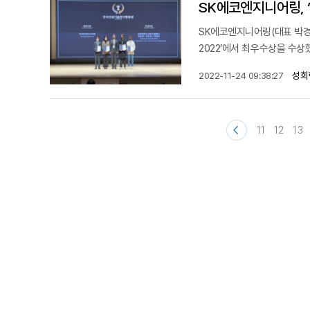
SK에코엔지니어링, ‘
SK에코엔지니어링(대표 박경일)
2022’에서 최우수상을 수상했
성희
2022-11-24 09:38:27
11
12
13