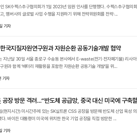
인 SK수펙스추구협의회가 1일 2023년 임원 인사를 단행했다. 수펙스추구협의회
고, 멤버사의 글로벌 사업 수행을 지원하기 위해 전략위원회를 전략·...
일 기자
스·한국지질자원연구원과 자원순환 공동기술개발 협약
 지난달 30일 서울 종로구 수송동 본사에서 E-waste(전기·전자폐기물) 리사
원과 함께 ‘배터리 재활용을 포함한 자원순환 공동기술 개발‘을 위...
 기자
 공장 방문 격려…“반도체 공급망, 중국 대신 미국에 구축할
일(현지시간) 미시간주에 있는 SK실트론 CSS 공장을 방문해 반도체 산업 육성 
다. 바이든 대통령이 미국에 위치한 한국 기업 공장을 직접 방문한 ...
일 기자