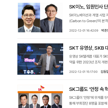
SK이노, 임원인사 
SK이노베이션과 계열 사업 자
(Carbon to Green)’
박준
2022-12-01 16:42:09
SKT 유영상, SKB
유영상 SK텔레콤 대표가 SK
약을 위한 2023년 조직 개
김동일
2022-12-01 15:17:00
SK그룹도 ‘안정 속 
SK그룹이 ‘안정’에 무게를 
통해 부회장단 8명을 포함해 핵