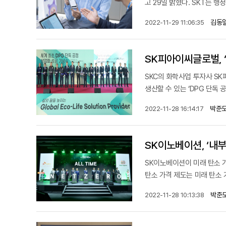
고 29일 밝혔다. SKT는 
김동일
2022-11-29 11:06:35
SK피아이씨글로벌, ‘
SKC의 화학사업 투자사 SK피
생산할 수 있는 ‘DPG 단독 
박준모
2022-11-28 16:14:17
SK이노베이션, ‘내부
SK이노베이션이 미래 탄소 가
탄소 가격 제도는 미래 탄소 
박준모
2022-11-28 10:13:38