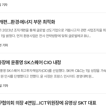
 기자
개편…환경·에너지 부문 최적화
가 2023년 조직개편을 통해 글로벌 선도기업으로 거듭나고자 관련 사업조직을 
1일 밝혔다. 먼저 환경사업은 전사 전략방향에 맞춰 글로벌에코 BU...
헌 기자
 사장에 윤풍영 SK스퀘어 CIO 내정
풍영 SK스퀘어 최고투자책임자(CIO)를 선임했다. SK㈜ C&C는 1일 성장을 
 임원 인사를 단행했다고 전했다. 윤 사장은 프랑스 인시아드 경영대학원...
일 기자
협의회 의장 4연임…ICT위원장에 유영상 SKT 대표