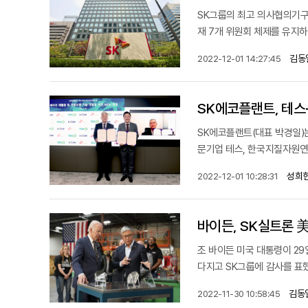
SK그룹의 최고 의사협의기구
재 7개 위원회 체제를 유지하
김동
2022-12-01 14:27:45
SK에코플랜트, 테
SK에코플랜트(대표 박경일)는
문기업 테스, 한국지질자원연구
성희헌
2022-12-01 10:28:31
바이든, SK실트론 美
조 바이든 미국 대통령이 29
다지고 SK그룹에 감사를 표했
김동
2022-11-30 10:58:45