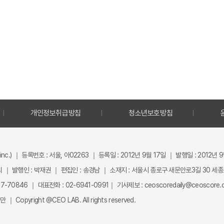
개인정보취급방침
청소년보호방침
inc.) ｜ 등록번호 : 서울, 아02263 ｜ 등록일 : 2012년 9월 17일 ｜ 발행일 : 2012년 
 ｜ 발행인 : 박재권 ｜ 편집인 : 송경남 ｜ 소재지 : 서울시 종로구 새문안로3길 30 세
-70846 ｜ 대표전화 : 02-6941-0991｜ 기사제보 : ceoscoredaily@ceoscore.co
Copyright @CEO LAB. All rights reserved.