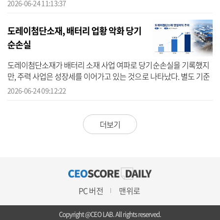
전 유성구에 위치한 대전기술연구운에서 중진공과 ‘K-배터리 생태계
2026-06-24 11:13:37
강화를...
도레이첨단소재, 배터리 업황 악화 당기
순손실
도레이첨단소재가 배터리 소재 사업 여파로 당기순손실을 기록했지
만, 주력 사업은 성장세를 이어가고 있는 것으로 나타났다. 별도 기준
영업이익이 큰 폭으로 증가한 데 이어 메타아라미드 등 고부가가치
2026-06-24 09:12:22
제품 ...
더보기
PC 버전
맨위로
Copyright @CEO LAB. All rights reserved.