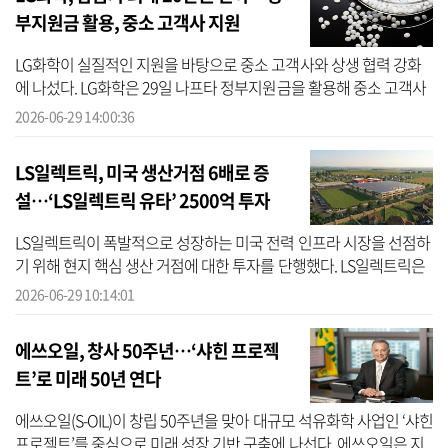
부지원금 활용, 중소 고객사 지원
LG화학이 실질적인 지원을 바탕으로 중소 고객사와 상생 협력 강화
에 나섰다. LG화학은 29일 나프타 정부지원금을 활용해 중소 고객사
지원과 상생협력 강화에 나선다고 밝혔다. 이번 지원은 비닐, 포장재
2026-06-29 14:00:36
등 ...
LS일렉트릭, 미국 생산거점 6배로 증
설…‘LS일렉트릭 유타’ 2500억 투자
LS일렉트릭이 폭발적으로 성장하는 미국 전력 인프라 시장을 선점하
기 위해 현지 핵심 생산 거점에 대한 투자를 단행했다. LS일렉트릭은
현지시간 25일 미국 유타주 시더시티에 위치한 ‘LS일렉트릭 유타’에
2026-06-29 10:14:01
총 ...
에쓰오일, 창사 50주년…‘샤힌 프로젝
트’로 미래 50년 연다
에쓰오일(S-OIL)이 창립 50주년을 맞아 대규모 석유화학 사업인 ‘샤힌
프로젝트’를 중심으로 미래 성장 기반 구축에 나선다. 에쓰오일은 지