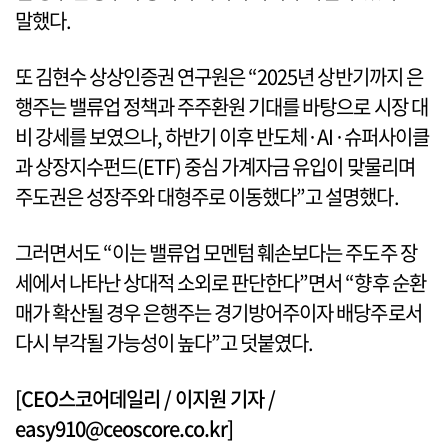
말했다.
또 김현수 상상인증권 연구원은 “2025년 상반기까지 은
행주는 밸류업 정책과 주주환원 기대를 바탕으로 시장 대
비 강세를 보였으나, 하반기 이후 반도체·AI·슈퍼사이클
과 상장지수펀드(ETF) 중심 가계자금 유입이 맞물리며
주도권은 성장주와 대형주로 이동했다”고 설명했다.
그러면서도 “이는 밸류업 모멘텀 훼손보다는 주도주 장
세에서 나타난 상대적 소외로 판단한다”면서 “향후 순환
매가 확산될 경우 은행주는 경기방어주이자 배당주로서
다시 부각될 가능성이 높다”고 덧붙였다.
[CEO스코어데일리 / 이지원 기자 /
easy910@ceoscore.co.kr]