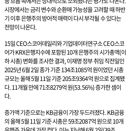
등 흐름 속에서는 상대적으로 소외됐다는 평가도 나온다.
시장에서는 금리 변수와 순환매 가능성을 고려할 때 하반
기 이후 은행주의 방어적 매력이 다시 부각될 수 있다는
전망이 나온다.
15일 CEO스코어데일리와 기업데이터연구소 CEO스코
어가 KRX은행지수에 포함된 10개 은행주의 시가총액(이
하 시총) 변화를 조사한 결과, 이재명 정부 취임 직전일인
2025년 6월 2일 종가 기준 134조1085억 원이었던 시총
규모는 올해 5월 11일 기준 205조9364억 원으로 집계됐
다. 11개월 만에 71조8279억 원(53.56%) 증가한 셈이
다.
증가액 기준으로는 KB금융이 가장 두드러졌다. KB금융
의 올해 5월 11일 기준 시총은 59조2087억 원으로 10개
은행주 가운데 가장 컸다. 이는 지난해 6월 2일(39조