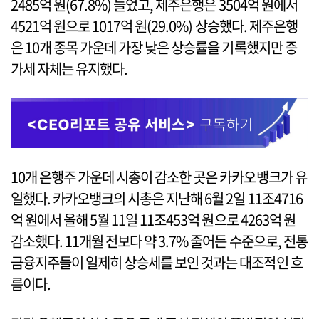
2485억 원(67.8%) 늘었고, 제주은행은 3504억 원에서
4521억 원으로 1017억 원(29.0%) 상승했다. 제주은행
은 10개 종목 가운데 가장 낮은 상승률을 기록했지만 증
가세 자체는 유지했다.
10개 은행주 가운데 시총이 감소한 곳은 카카오뱅크가 유
일했다. 카카오뱅크의 시총은 지난해 6월 2일 11조4716
억 원에서 올해 5월 11일 11조453억 원으로 4263억 원
감소했다. 11개월 전보다 약 3.7% 줄어든 수준으로, 전통
금융지주들이 일제히 상승세를 보인 것과는 대조적인 흐
름이다.