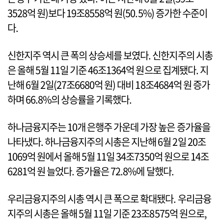
3528억 원)보다 19조8558억 원(50.5%) 증가한 수준이
다.
신한지주 역시 큰 폭의 상승세를 보였다. 신한지주의 시총
은 올해 5월 11일 기준 46조1364억 원으로 집계됐다. 지
난해 6월 2일(27조6680억 원) 대비 18조4684억 원 증가
하며 66.8%의 상승률을 기록했다.
하나금융지주는 10개 은행주 가운데 가장 높은 증가율을
나타냈다. 하나금융지주의 시총은 지난해 6월 2일 20조
1069억 원에서 올해 5월 11일 34조7350억 원으로 14조
6281억 원 늘었다. 증가율은 72.8%에 달했다.
우리금융지주의 시총 역시 큰 폭으로 확대됐다. 우리금융
지주의 시총은 올해 5월 11일 기준 23조8575억 원으로,