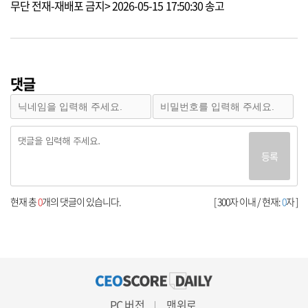
무단 전재-재배포 금지> 2026-05-15 17:50:30 송고
댓글
등록
현재 총
0
개의 댓글이 있습니다.
[ 300자 이내 / 현재:
0
자 ]
PC 버전
맨위로