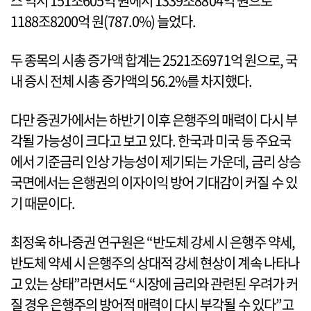
스 역시 151조605억 원에서 1339조8804억 원으로
1188조8200억 원(787.0%) 늘었다.
두 종목의 시총 증가액 합계는 2521조6971억 원으로, 국
내 증시 전체 시총 증가액의 56.2%를 차지했다.
다만 증권가에서는 하반기 이후 은행주의 매력이 다시 부
각될 가능성이 크다고 보고 있다. 한국과 미국 등 주요국
에서 기준금리 인상 가능성이 제기되는 가운데, 금리 상승
국면에서는 은행권의 이자이익 방어 기대감이 커질 수 있
기 때문이다.
최정욱 하나증권 연구원은 “반도체 강세 시 은행주 약세,
반도체 약세 시 은행주의 상대적 강세 현상이 계속 나타나
고 있는 상태”라면서도 “시장에 금리와 관련된 우려가 커
질 경우 은행주의 방어적 매력이 다시 부각될 수 있다”고