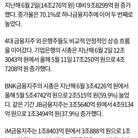
지난해 6월 2일(14조276억 원) 대비 9조8299억 원 증가
했다. 증가율은 70.1%로 하나금융지주에 이어 두 번째로
높았다.
4대 금융지주 외 은행주들도 비교적 안정적인 상승 흐름
을 이어갔다. 기업은행의 시총은 지난해 6월 2일 12조
3043억 원에서 올해 5월 11일 17조250억 원으로 4조
7208억 원 증가했다.
BNK금융지주의 시총은 지난해 6월 3조4226억 원에서
올해 5월 5조4742억 원으로 2조515억 원(59.9%) 늘었
다. 같은 기간 JB금융지주는 3조5640억 원에서 4조9134
억 원으로 1조3494억 원(37.9%) 증가했다.
iM금융지주는 1조8403억 원에서 3조888억 원으로 1조