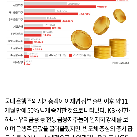
국내 은행주의 시가총액이 이재명 정부 출범 이후 약 11
개월 만에 50% 넘게 증가한 것으로 나타났다. KB·신한·
하나·우리금융 등 전통 금융지주들이 일제히 강세를 보
이며 은행주 몸값을 끌어올렸지만, 반도체 중심의 증시 급