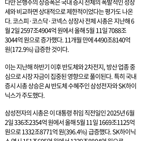
다만 은행주의 상승폭은 국내 증시 전체의 폭발적인 성장
세와 비교하면 상대적으로 제한적이었다는 평가도 나온
다. 코스피·코스닥·코넥스 상장사 전체 시총은 지난해 6
월 2일 2597조4904억 원에서 올해 5월 11일 7088조
3044억 원으로 증가했다. 11개월 만에 4490조8140억
원(172.9%) 급증한 것이다.
이는 지난해 하반기 이후 반도체와 2차전지, 방산 업종 중
심으로 시장 자금이 집중된 영향으로 풀이된다. 특히 국내
증시 시총 상승은 AI 반도체 수혜주인 삼성전자와 SK하이
닉스가 주도했다.
삼성전자의 시총은 이 대통령 취임 직전일인 2025년 6월
2일 336조2354억 원에서 올해 5월 11일 1669조1125억
원으로 1332조8771억 원(396.4%) 급증했다. SK하이닉