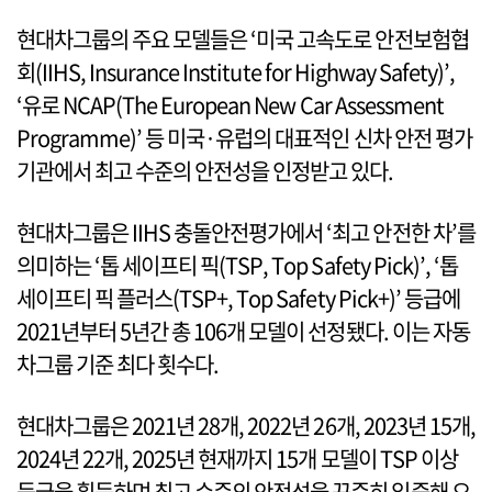
현대차그룹의 주요 모델들은 ‘미국 고속도로 안전보험협
회(IIHS, Insurance Institute for Highway Safety)’,
‘유로 NCAP(The European New Car Assessment
Programme)’ 등 미국·유럽의 대표적인 신차 안전 평가
기관에서 최고 수준의 안전성을 인정받고 있다.
현대차그룹은 IIHS 충돌안전평가에서 ‘최고 안전한 차’를
의미하는 ‘톱 세이프티 픽(TSP, Top Safety Pick)’, ‘톱
세이프티 픽 플러스(TSP+, Top Safety Pick+)’ 등급에
2021년부터 5년간 총 106개 모델이 선정됐다. 이는 자동
차그룹 기준 최다 횟수다.
현대차그룹은 2021년 28개, 2022년 26개, 2023년 15개,
2024년 22개, 2025년 현재까지 15개 모델이 TSP 이상
등급을 획득하며 최고 수준의 안전성을 꾸준히 입증해 오