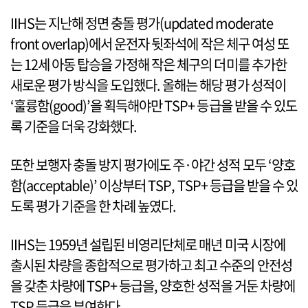
IIHS는 지난해 정면 충돌 평가(updated moderate
front overlap)에서 운전자 뒷좌석에 작은 체구 여성 또
는 12세 아동 탑승을 가정해 작은 체구의 더미를 추가한
새로운 평가 방식을 도입했다. 올해는 해당 평가 성적이
‘훌륭함(good)’을 획득해야만 TSP+ 등급을 받을 수 있도
록 기준을 더욱 강화했다.
또한 보행자 충돌 방지 평가에도 주·야간 성적 모두 ‘양호
함(acceptable)’ 이상부터 TSP, TSP+ 등급을 받을 수 있
도록 평가 기준을 한 차례 높였다.
IIHS는 1959년 설립된 비영리단체로 매년 미국 시장에
출시된 차량을 종합적으로 평가하고 최고 수준의 안전성
을 갖춘 차량에 TSP+ 등급을, 양호한 성적을 거둔 차량에
TSP 등급을 부여한다.