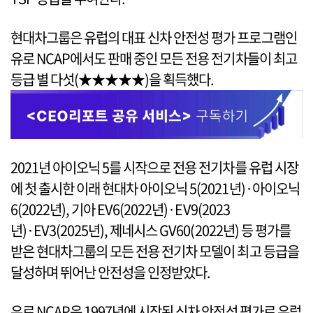
현대차그룹은 유럽의 대표 신차 안전성 평가 프로그램인
유로 NCAP에서도 판매 중인 모든 전용 전기차들이 최고
등급 별 다섯(★★★★★)을 획득했다.
2021년 아이오닉 5를 시작으로 전용 전기차를 유럽 시장
에 첫 출시한 이래 현대차 아이오닉 5(2021년)·아이오닉
6(2022년), 기아 EV6(2022년)·EV9(2023
년)·EV3(2025년), 제네시스 GV60(2022년) 등 평가를
받은 현대차그룹의 모든 전용 전기차 모델이 최고 등급을
달성하며 뛰어난 안전성을 인정받았다.
유로 NCAP은 1997년에 시작된 신차 안전성 평가로 유럽