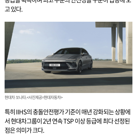
고 있다.
현대차 쏘나타.<사진제공=현대자동차>
특히 IIHS의 충돌안전평가 기준이 매년 강화되는 상황에
서 현대차그룹이 2년 연속 TSP 이상 등급에 최다 선정된
점은 의미가 크다.