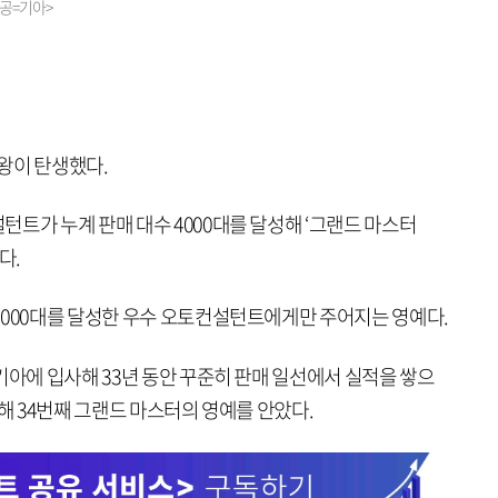
공=기아>
매왕이 탄생했다.
트가 누계 판매 대수 4000대를 달성해 ‘그랜드 마스터
다.
4000대를 달성한 우수 오토컨설턴트에게만 주어지는 영예다.
기아에 입사해 33년 동안 꾸준히 판매 일선에서 실적을 쌓으
판매해 34번째 그랜드 마스터의 영예를 안았다.