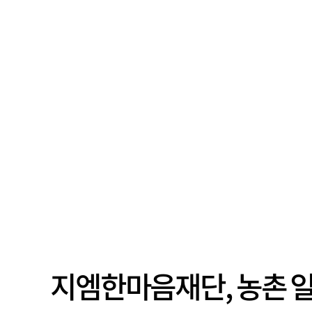
지엠한마음재단, 농촌 일