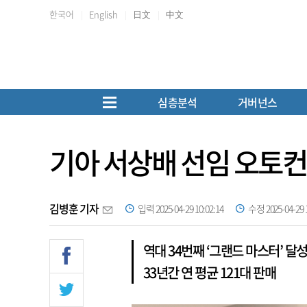
한국어
English
日文
中文
심층분석
거버넌스
기아 서상배 선임 오토컨
김병훈 기자
입력 2025-04-29 10:02:14
수정 2025-04-29 1
역대 34번째 ‘그랜드 마스터’ 달
33년간 연 평균 121대 판매