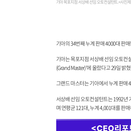
기아 목포지점 서상배 선임 오토컨설턴트.<사진제
기아의 34번째 누계 판매 4000대 판
기아는 목포지점 서상배 선임 오토컨설턴
(Grand Master)’에 올랐다고 29일 밝혔
그랜드 마스터는 기아에서 누계 판매 
서상배 선임 오토컨설턴트는 1992년 
며 연평균 121대, 누계 4,001대를 