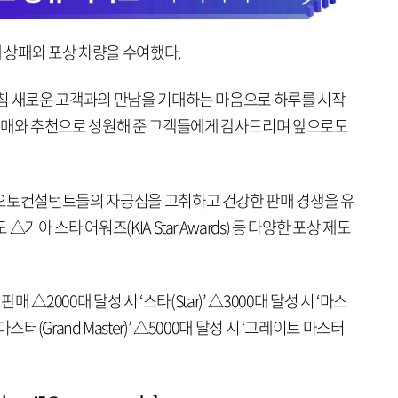
상패와 포상 차량을 수여했다.
침 새로운 고객과의 만남을 기대하는 마음으로 하루를 시작
구매와 추천으로 성원해 준 고객들에게 감사드리며 앞으로도
 오토컨설턴트들의 자긍심을 고취하고 건강한 판매 경쟁을 유
아 스타 어워즈(KIA Star Awards) 등 다양한 포상 제도
 △2000대 달성 시 ‘스타(Star)’ △3000대 달성 시 ‘마스
 마스터(Grand Master)’ △5000대 달성 시 ‘그레이트 마스터