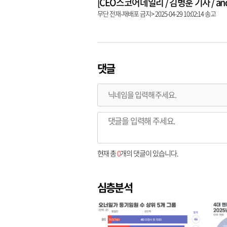
[CEO스코어데일리 / 김병훈 기자 / andre
무단 전재-재배포 금지> 2025-04-29 10:02:14 송고
댓글
현재 총
0
개의 댓글이 있습니다.
심층분석