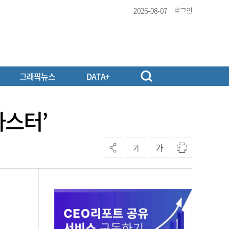
2026-08-07
로그인
그래픽뉴스
DATA+
마스터’
가
가