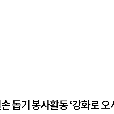
손 돕기 봉사활동 ‘강화로 오