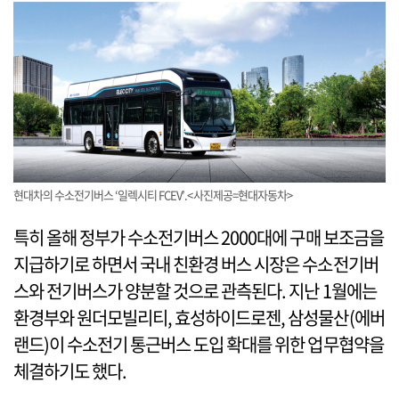
현대차의 수소전기버스 ‘일렉시티 FCEV’.<사진제공=현대자동차>
특히 올해 정부가 수소전기버스 2000대에 구매 보조금을
지급하기로 하면서 국내 친환경 버스 시장은 수소전기버
스와 전기버스가 양분할 것으로 관측된다. 지난 1월에는
환경부와 원더모빌리티, 효성하이드로젠, 삼성물산(에버
랜드)이 수소전기 통근버스 도입 확대를 위한 업무협약을
체결하기도 했다.