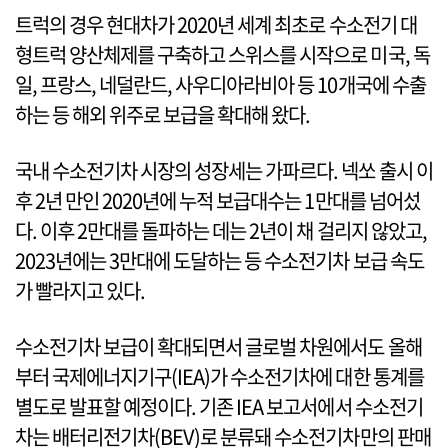
트럭의 경우 현대차가 2020년 세계 최초로 수소전기 대
형트럭 양산체제를 구축하고 스위스를 시작으로 미국, 독
일, 프랑스, 네덜란드, 사우디아라비아 등 10개국에 수출
하는 등 해외 위주로 보급을 확대해 왔다.
국내 수소전기차 시장의 성장세는 가파르다. 넥쏘 출시 이
후 2년 만인 2020년에 누적 보급대수는 1만대를 넘어섰
다. 이후 2만대를 돌파하는 데는 2년이 채 걸리지 않았고,
2023년에는 3만대에 도달하는 등 수소전기차 보급 속도
가 빨라지고 있다.
수소전기차 보급이 확대되면서 글로벌 차원에서도 올해
부터 국제에너지기구(IEA)가 수소전기차에 대한 통계를
별도로 발표할 예정이다. 기존 IEA 보고서에서 수소전기
차는 배터리전기차(BEV)로 분류돼 수소전기차만의 판매