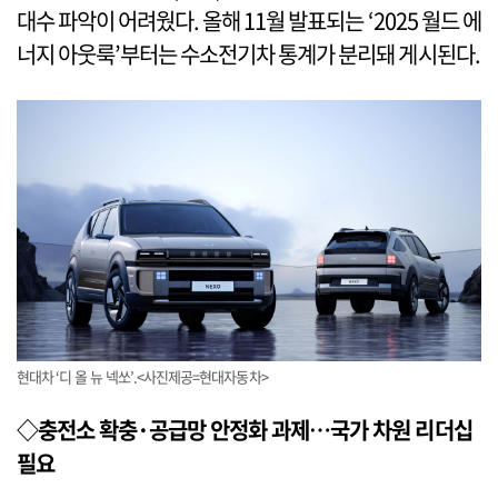
대수 파악이 어려웠다. 올해 11월 발표되는 ‘2025 월드 에
너지 아웃룩’부터는 수소전기차 통계가 분리돼 게시된다.
현대차 ‘디 올 뉴 넥쏘’.<사진제공=현대자동차>
◇충전소 확충·공급망 안정화 과제…국가 차원 리더십
필요