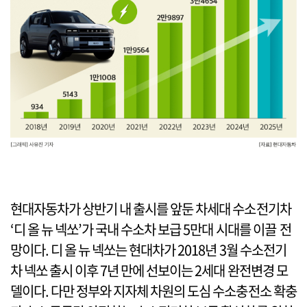
현대자동차가 상반기 내 출시를 앞둔 차세대 수소전기차
‘디 올 뉴 넥쏘’가 국내 수소차 보급 5만대 시대를 이끌 전
망이다. 디 올 뉴 넥쏘는 현대차가 2018년 3월 수소전기
차 넥쏘 출시 이후 7년 만에 선보이는 2세대 완전변경 모
델이다. 다만 정부와 지자체 차원의 도심 수소충전소 확충