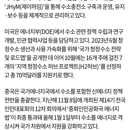
‘JHyM(제이하임)’을 통해 수소충전소 구축과 운영, 유지
·보수 등을 체계적으로 관리하고 있다.
미국은 에너지부(DOE)에서 수소 관련 정책 수립과 연구
개발, 민관 협력사업 등을 담당하고 있다. 2023년 6월 청
정수소 생산과 사용 가속화를 위해 ‘국가 청정수소 전략
및 로드맵’을 공개한 데 이어 10월에는 16개 주에 걸친 7
개의 ‘지역 청정수소 허브 프로젝트(H2허브)’를 선정하
고 총 70억달러를 지원키로 했다.
중국은 국가에너지국에서 수소를 포함한 신에너지 정책
전반을 총괄한다. 지난해 11월 8일에 개최된 제14기 전국
인민대표회의 12차 회의에서 ‘중화인민공화국 에너지
법’이 최종 통과돼 올해 1월 1일부터 수소를 에너지로 격
상시켜 국가 차원에서 지원을 강화하고 있다.