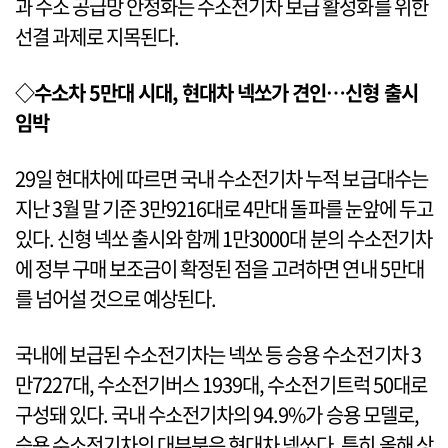
과 수소 공급망 안정화는 수소전기차 보급 활성화를 위한
선결 과제로 지목된다.
◇수소차 5만대 시대, 현대차 넥쏘가 견인…신형 출시
임박
29일 현대차에 따르면 국내 수소전기차 누적 보급대수는
지난 3월 말 기준 3만9216대로 4만대 돌파를 눈앞에 두고
있다. 신형 넥쏘 출시와 함께 1만3000대 분의 수소전기차
에 정부 구매 보조금이 확정된 점을 고려하면 연내 5만대
를 넘어설 것으로 예상된다.
국내에 보급된 수소전기차는 넥쏘 등 승용 수소전기차 3
만7227대, 수소전기버스 1939대, 수소전기트럭 50대로
구성돼 있다. 국내 수소전기차의 94.9%가 승용 모델로,
승용 수소전기차의 대부분은 현대차 넥쏘다. 특히 올해 상