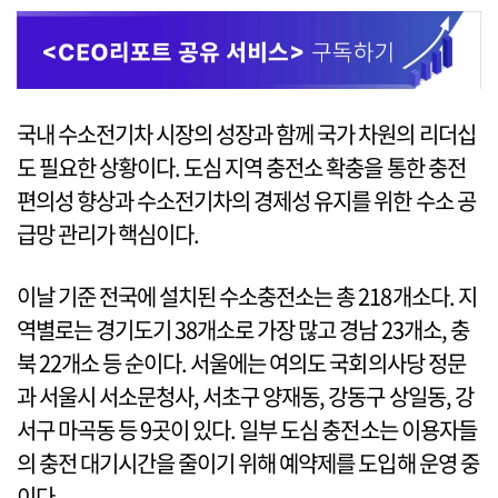
국내 수소전기차 시장의 성장과 함께 국가 차원의 리더십
도 필요한 상황이다. 도심 지역 충전소 확충을 통한 충전
편의성 향상과 수소전기차의 경제성 유지를 위한 수소 공
급망 관리가 핵심이다.
이날 기준 전국에 설치된 수소충전소는 총 218개소다. 지
역별로는 경기도기 38개소로 가장 많고 경남 23개소, 충
북 22개소 등 순이다. 서울에는 여의도 국회의사당 정문
과 서울시 서소문청사, 서초구 양재동, 강동구 상일동, 강
서구 마곡동 등 9곳이 있다. 일부 도심 충전소는 이용자들
의 충전 대기시간을 줄이기 위해 예약제를 도입해 운영 중
이다.