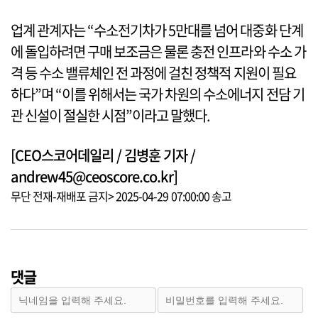
업계 관계자는 “수소전기차가 5만대를 넘어 대중화 단계
에 돌입하려면 구매 보조금은 물론 충전 인프라와 수소 가
격 등 수소 밸류체인 전 과정에 걸친 정책적 지원이 필요
하다”며 “이를 위해서는 국가 차원의 수소에너지 전담 기
관 신설이 절실한 시점”이라고 말했다.
[CEO스코어데일리 / 김병훈 기자 /
andrew45@ceoscore.co.kr]
무단 전재-재배포 금지> 2025-04-29 07:00:00 송고
댓글