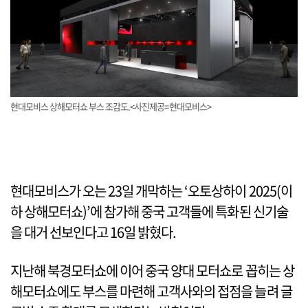
현대모비스 상해모터쇼 부스 조감도.<사진제공=현대모비스>
현대모비스가 오는 23일 개막하는 ‘오토상하이 2025(이
하 상해모터쇼)’에 참가해 중국 고객들에 특화된 신기술
을 대거 선보인다고 16일 밝혔다.
지난해 북경모터쇼에 이어 중국 양대 모터쇼로 꼽히는 상
해모터쇼에도 부스를 마련해 고객사와의 접점을 늘려 글