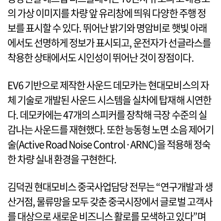
의 가상 이미지를 차량 앞 유리창에 띄워 다양한 주행 정
보를 표시할 수 있다. 뛰어난 밝기와 명암비로 햇빛 아래
에서도 선명하게 정보가 표시되고, 운전자가 선글라스를
착용한 상태에서도 시인성이 뛰어난 것이 장점이다.
EV6 기반으로 제작한 사운드 데모카는 현대모비스의 자
체 기술로 개발된 사운드 시스템을 실차에 탑재해 시연한
다. 데모카에는 47개의 스피커를 장착해 극장 수준의 실
감나는 사운드를 재현했다. 또한 능동형 노면 소음 제어기
술(Active Road Noise Control·ARNC)을 적용해 정숙
한 차량 실내 환경을 구현한다.
김덕권 현대모비스 중국사업담당 전무는 “연구개발과 생
산거점, 물류망을 모두 갖춘 중국시장에서 글로벌 고객사
를 대상으로 새로운 비즈니스 활로를 모색하고 있다”며