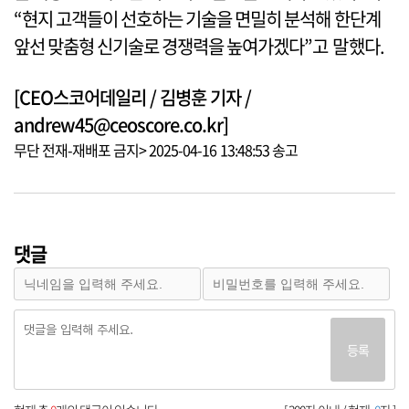
“현지 고객들이 선호하는 기술을 면밀히 분석해 한단계
앞선 맞춤형 신기술로 경쟁력을 높여가겠다”고 말했다.
[CEO스코어데일리 / 김병훈 기자 /
andrew45@ceoscore.co.kr]
무단 전재-재배포 금지> 2025-04-16 13:48:53 송고
댓글
등록