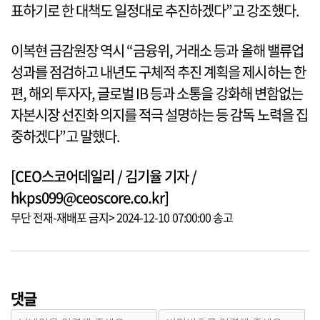
표하기로 한 대책도 일정대로 추진하겠다”고 강조했다.
이복현 금감원장 역시 “금융위, 거래소 등과 올해 밸류업
성과를 점검하고 내년도 구체적 추진 계획을 제시하는 한
편, 해외 투자자, 글로벌 IB 등과 소통을 강화해 변함없는
자본시장 선진화 의지를 적극 설명하는 등 감독 노력을 집
중하겠다”고 말했다.
[CEO스코어데일리 / 김기율 기자 /
hkps099@ceoscore.co.kr]
무단 전재-재배포 금지> 2024-12-10 07:00:00 송고
댓글