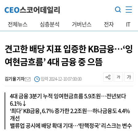
전체뉴스
심층분석
거버넌스
전자
IT
견고한 배당 지표 입증한 KB금융…‘잉
여현금흐름’ 4대 금융 중 으뜸
김기율 기자
입력 2024-12-10 07:00:00
4대 금융 3분기 누적 잉여현금흐름 5.9조원…전년보다
6.1%↓
‘최다’ KB금융, 6.7% 증가한 2.2조원…하나금융도 4.4%
개선
밸류업 공시에 배당 확대 기대…‘탄핵정국’ 리스크는 변수