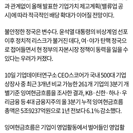
과 관계없이 올해 발표한 기업가치 제고계획(밸류업 공
시)에 따라 적극적인 배당 확대가 이어질 전망이다.
불안정한 정국은 변수다. 윤석열 대통령의 비상계엄 선포
이후 정치적 리스크가 불거진 데다, 여·야가 탄핵 정국으
로 접어들면서 현 정부의 자본시장 정책이 동력을 잃을 수
있다는 우려가 커졌다.
10일 기업데이터연구소 CEO스코어가 국내 500대 기업
상장사 중 최근 3개년 비교 가능한 261개 기업의 3분기 개
별기준 잉여현금흐름을 조사한 결과, KB·신한·하나·우
리금융 등 4대 금융지주의 올 3분기 누적 잉여현금흐름
총액은 5조9237억원으로 1년 전보다 6.1% 감소했다.
잉여현금흐름은 기업이 영업활동에서 벌어들인 영업활