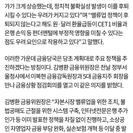
가가 크게 상승했는데, 정치적 불확실성 발생이 이를 후퇴
시킬 수 있다는 우려가 커지고 있다”며 “밸류업 정책이 후
퇴되지 않는다고 해도 원·달러 환율급등이 CET1 비율과
은행 손익 등 펀더멘털에 부정적 영향을 미칠 수 있다는
점도 우려 요인으로 작용하고 있다”고 말했다.
이러한 가운데 금융당국은 당초 계획대로 주요 정책을 추
진하겠다는 방침이다. 김병환 금융위원장은 전날 정부서
울청사에서 이복현 금융감독원장과 5대 금융지주 회장을
만나 금융상황 점검회의를 열고 이 같은 의지를 밝혔다.
김병환 금융위원장은 “자본시장 밸류업을 위한 조치, 불
법공매도 근절을 위한 시스템 구축, 인터넷전문은행 추가
인가 등 이미 발표한 정책을 차질 없이 진행하고, 소상공
인 자영업자 금융 부담 완화, 실손보험 개혁 등 이달 중 발