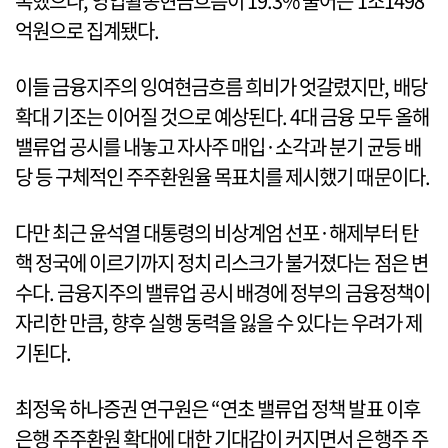
록했으나, 영업활동현금흐름이 19.3% 줄어든 1조1498
억원으로 집계됐다.
이들 금융지주의 잉여현금흐름 희비가 엇갈렸지만, 배당
확대 기조는 이어질 것으로 예상된다. 4대 금융 모두 올해
밸류업 공시를 내놓고 자사주 매입·소각과 분기 균등 배
당 등 구체적인 주주환원율 목표치를 제시했기 때문이다.
다만 최근 윤석열 대통령의 비상계엄 선포·해제부터 탄
핵 정국에 이르기까지 정치 리스크가 불거졌다는 점은 변
수다. 금융지주의 밸류업 공시 배경에 정부의 금융정책이
자리한 만큼, 향후 실행 동력을 잃을 수 있다는 우려가 제
기된다.
최정욱 하나증권 연구원은 “연초 밸류업 정책 발표 이후
은행 주주환원 확대에 대한 기대감이 커지면서 은행주 주