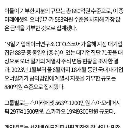
이들이 기부한 지분의 규모는 총 880억원 수준으로, 이 중
미래에셋의 오너일가가 563억원 수준을 차지해 가장 많
은 금액을 기부한 것으로 집계됐다.
19일 기업데이터연구소 CEO스코어가 올해 지정 대기업
집단 88곳 중 동일인(총수)이 있는 대기업집단 71곳을 대
상으로 오너 일가의 계열사 주식 변동 현황을 조사한 결
과, 2023년 1월부터 올 6월까지 18개월 동안 국내 대기업
오너일가가 공익법인에 계열사 지분을 기부한 규모는
880억원 수준으로 집계됐다.
그룹별로는 △미래에셋 563억1200만원 △아모레퍼시
픽 297억1500만원 △카카오 19억9300만원 규모다.
개인별로는 서경배 아모레퍼시픽 회장의 장녀인 서민정