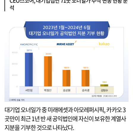
CEO스코어, 대기업집단 71곳 오너일가 주식 변동 현황 분
석
대기업 오너일가 중 미래에셋과 아모레퍼시픽, 카카오 3
곳만이 최근 1년 반 새 공익법인에 자신이 보유한 계열사
지분을 기부한 것으로 나타났다.