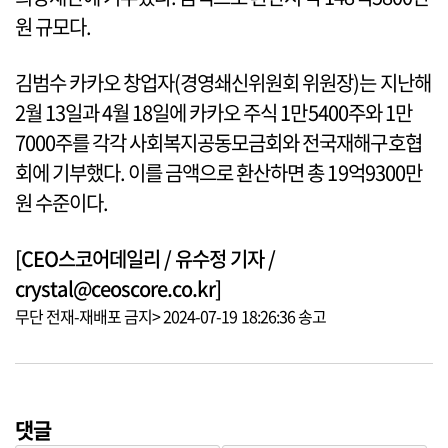
원 규모다.
김범수 카카오 창업자(경영쇄신위원회 위원장)는 지난해
2월 13일과 4월 18일에 카카오 주식 1만5400주와 1만
7000주를 각각 사회복지공동모금회와 전국재해구호협
회에 기부했다. 이를 금액으로 환산하면 총 19억9300만
원 수준이다.
[CEO스코어데일리 / 유수정 기자 /
crystal@ceoscore.co.kr]
무단 전재-재배포 금지> 2024-07-19 18:26:36 송고
댓글