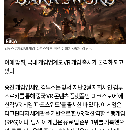
컴투스로카의 VR 게임 ‘다크스워드’ 관련 이미지 <출처=컴투스>
이에 맞춰, 국내 게임업계도 VR 게임 출시가 본격화 되고
있다.
중견 게임업체인 컴투스는 앞서 지난 2월 자회사인 컴투
스로카를 통해 중국 VR 콘텐츠 플랫폼인 ‘피코스토어’에
신작 VR 게임 ‘다크스워드’를 출시한 바 있다. 이 게임은
다크판타지 세계관을 기반으로 한 VR 액션 역할수행게임
(RPG)이다. 당시 이 게임은 유료 앱 순위 1위를 기록했으