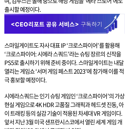
며, 컴투스는 올해 중으로 해당 게임을 ‘메타 스토어’에도
출시할 예정이다.
스마일게이트도 자사 대표 IP ‘크로스파이어’를 활용해
‘크로스파이어: 시에라 스쿼드’라는 슈팅 장르의 신작을
PS5로 출시하기 위해 준비 중이다. 스마일게이트는 내달
열리는 게임쇼 ‘서머 게임 페스트 2023’에 참가해 이를 적
극 홍보할 예정이다.
시에라스쿼드는 인기 슈팅 게임인 ‘크로스파이어’의 가상
현실 게임으로 4K HDR 고품질 그래픽과 헤드셋 진동, 아
이 트래킹 등의 실감 기술이 적용된 차세대 VR 게임이다.
앞서 지난 3월 미국 샌프란시스코에서 열린 세계 게임 개