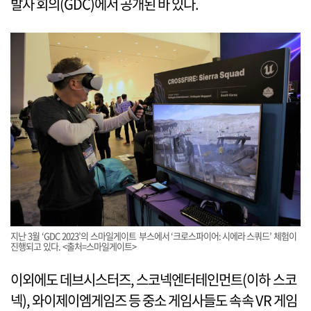
발자 회의(GDC)에서 공개된 바 있다.
지난 3월 ‘GDC 2023’의 스마일게이트 부스에서 ‘크로스파이어: 시에라 스쿼드’ 체험이
진행되고 있다. <출처=스마일게이트>
이외에도 데브시스터즈, 스코넥엔터테인먼트(이하 스코
넥), 와이제이엠게임즈 등 중소 게임사들도 속속 VR 게임