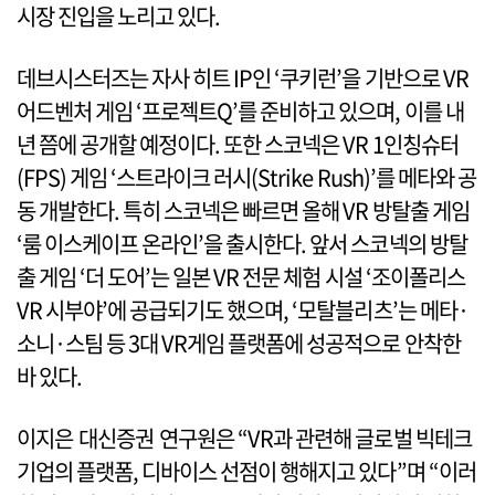
시장 진입을 노리고 있다.
데브시스터즈는 자사 히트 IP인 ‘쿠키런’을 기반으로 VR
어드벤처 게임 ‘프로젝트Q’를 준비하고 있으며, 이를 내
년 쯤에 공개할 예정이다. 또한 스코넥은 VR 1인칭슈터
(FPS) 게임 ‘스트라이크 러시(Strike Rush)’를 메타와 공
동 개발한다. 특히 스코넥은 빠르면 올해 VR 방탈출 게임
‘룸 이스케이프 온라인’을 출시한다. 앞서 스코넥의 방탈
출 게임 ‘더 도어’는 일본 VR 전문 체험 시설 ‘조이폴리스
VR 시부야’에 공급되기도 했으며, ‘모탈블리츠’는 메타·
소니·스팀 등 3대 VR게임 플랫폼에 성공적으로 안착한
바 있다.
이지은 대신증권 연구원은 “VR과 관련해 글로벌 빅테크
기업의 플랫폼, 디바이스 선점이 행해지고 있다”며 “이러