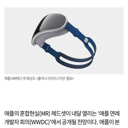
애플 MR헤드셋 예상도 <출처=디자이너 이안 젤보>
애플의 혼합현실(MR) 헤드셋이 내달 열리는 ‘애플 연례
개발자 회의(WWDC)’에서 공개될 전망이다. 애플이 본