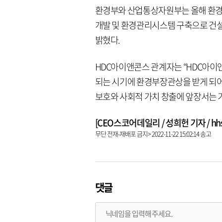
환경부와 산업통상자원부는 올해 환경
개발 및 환경관리시스템 구축으로 건
밝혔다.
HDC아이앤콘스 관계자는 “HDC아
되는 시기에 환경부장관상을 받게 되어
보호와 사회적 가치 창출에 앞장서는 
[CEO스코어데일리 / 성희헌 기자 / hhsun
무단 전재-재배포 금지> 2022-11-22 15:02:14 송고
댓글