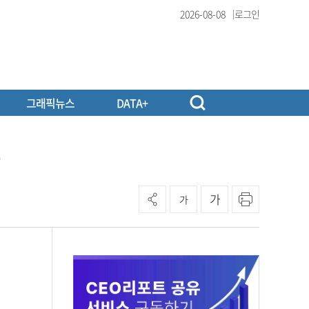
2026-08-08
로그인
그래픽뉴스
DATA+
가
가