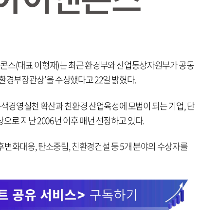
앤콘스(대표 이형재)는 최근 환경부와 산업통상자원부가 공동
환경부장관상’을 수상했다고 22일 밝혔다.
색경영실천 확산과 친환경 산업육성에 모범이 되는 기업, 단
으로 지난 2006년 이후 매년 선정하고 있다.
후변화대응, 탄소중립, 친환경건설 등 5개 분야의 수상자를