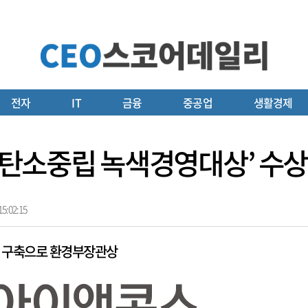
전자
IT
금융
중공업
생활경제
2 탄소중립 녹색경영대상’ 수상
5:02:15
 구축으로 환경부장관상