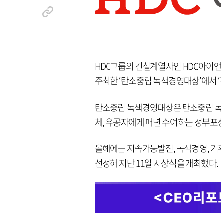
HDC그룹의 건설계열사인 HDC아이
주최한 ‘탄소중립 녹색경영대상’에서 ‘
탄소중립 녹색경영대상은 탄소중립 녹
체, 유공자에게 매년 수여하는 정부포상
올해에는 지속가능발전, 녹색경영, 기
선정해 지난 11일 시상식을 개최했다.