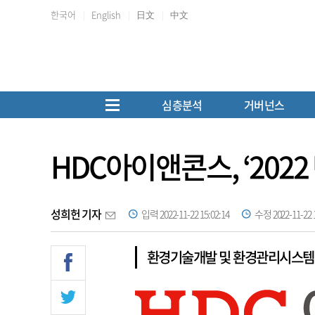
한국어
English
日文
中文
심층분석
거버넌스
HDC아이앤콘스, ‘202
성희헌 기자
입력 2022-11-22 15:02:14
수정 2022-11-22 1
환경기술개발 및 환경관리시스템