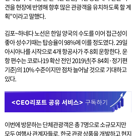
견을 현장에 반영해 향후 많은 관광객을 유치하도록 할 계
획”이라고 말했다.
김포~하네다 노선은 한일 양국의 수도를 이어 접근성이
좋아 성수기때는 탑승율이 98%에 이를 정도였다. 29일
아시아나를 시작으로 4개 항공사가 주 8회 운항한다. 운
항 편수는 코로나19 확산 전인 2019년(주 84회·정기편
기준)의 10% 수준이지만 점차 늘어날 것으로 기대하고
있다.
이번에 방문하는 단체관광객은 총 7명으로 소규모지만
모두 여행사 관계자들로, 한국 관광 상품을 개발하고 현지