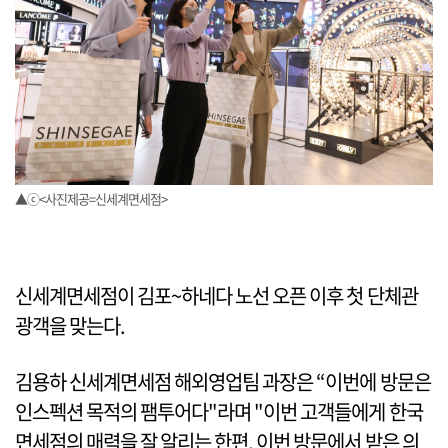
▲ⓒ<사진제공=신세계면세점>
신세계면세점이 김포~하네다 노선 오픈 이후 첫 단체관
광객을 맞는다.
김용하 신세계면세점 해외영업팀 과장은 “이번에 방문은
인스펙션 목적의 팸투어다"라며 "이번 고객들에게 한국
면세점의 매력을 잘 알리는 한편, 이번 방문에서 받은 의