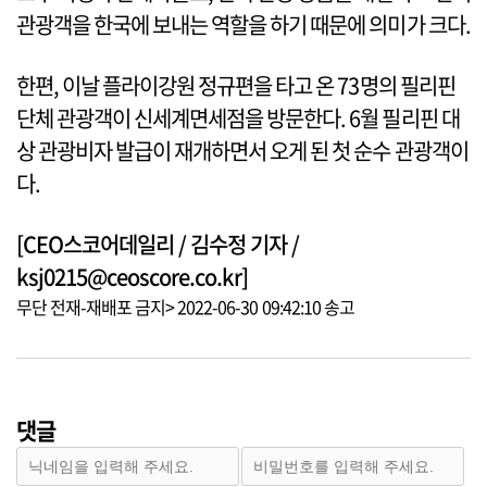
관광객을 한국에 보내는 역할을 하기 때문에 의미가 크다.
한편, 이날 플라이강원 정규편을 타고 온 73명의 필리핀
단체 관광객이 신세계면세점을 방문한다. 6월 필리핀 대
상 관광비자 발급이 재개하면서 오게 된 첫 순수 관광객이
다.
[CEO스코어데일리 / 김수정 기자 /
ksj0215@ceoscore.co.kr]
무단 전재-재배포 금지> 2022-06-30 09:42:10 송고
댓글