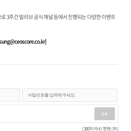
로 3주간 빌리브 공식 채널 등에서 진행되는 다양한 이벤트
g@ceoscore.co.kr]
등록
[ 300자 이내 / 현재:
0
자 ]