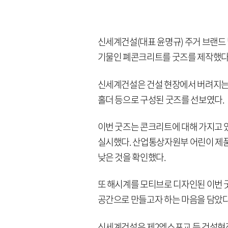
신세계건설(대표 윤명규) 주거 브랜드
기물인 폐콘크리트를 굿즈를 제작했다고
신세계건설은 건설 현장에서 버려지는
홀더 등으로 구성된 굿즈를 선보였다.
이번 굿즈는 콘크리트에 대해 가지고 
실시했다. 산업통상자원부 어린이 제
낮은 것을 확인했다.
또 해시계를 모티브로 디자인된 이번 
공간으로 만들고자 하는 마음을 담았다
신세계건설은 제2엑스포교 등 건설현