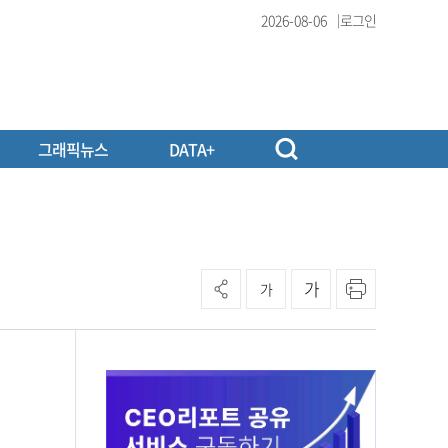
2026-08-06
로그인
그래픽뉴스
DATA+
가
가