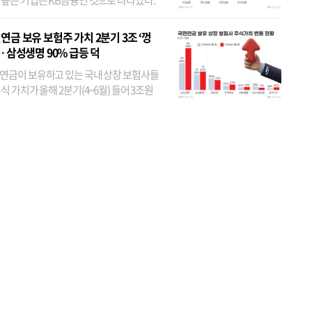
 높은 기업은 KB금융인 것으로 나타났다.
 외국인 지분율이 가장 낮은 곳은 메리츠금
었다. 특히 KB금융은 지난달 말 기준 해외
연금 보유 보험주 가치 2분기 3조 ‘껑
투자자 지분율이...
… 삼성생명 90% 급등 덕
연금이 보유하고 있는 국내 상장 보험사들
식 가치가 올해 2분기(4~6월) 들어 3조원
이 불어난 것으로 집계됐다. 삼성생명 주가
이 기간 90% 가까이 치솟으면서 전체 증가분
부분을 책임진 덕...