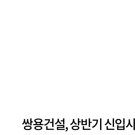
쌍용건설, 상반기 신입