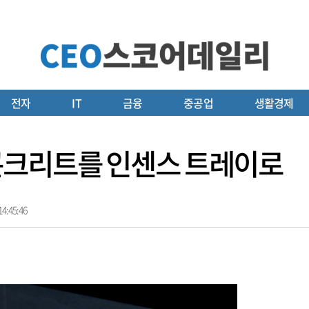
전자
IT
금융
중공업
생활경제
콘크리트를 인센스 트레이로
4:45:46