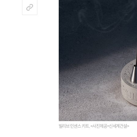
빌리브 인센스 키트. <사진제공=신세계건설>