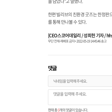
을 담았다"고 말했다.
한편 빌리브의 친환경 굿즈는 한정판으
를 통해 만나볼 수 있다.
[CEO스코어데일리 / 성희헌 기자 / hhsun
무단 전재-재배포 금지> 2022-05-19 14:45:46 송고
댓글
현재 총
0
개의 댓글이 있습니다.