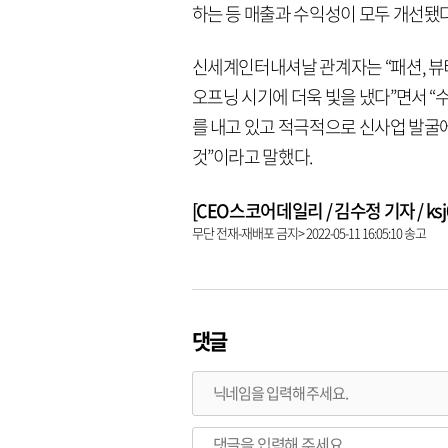
하는 등 매출과 수익성이 모두 개선됐다
신세계인터내셔날 관계자는 “패션, 뷰티
오프닝 시기에 더욱 빛을 냈다”면서 “
를 내고 있고 적극적으로 신사업 발굴에
것”이라고 말했다.
[CEO스코어데일리 / 김수정 기자 / ksj02
무단 전재-재배포 금지> 2022-05-11 16:05:10 송고
댓글