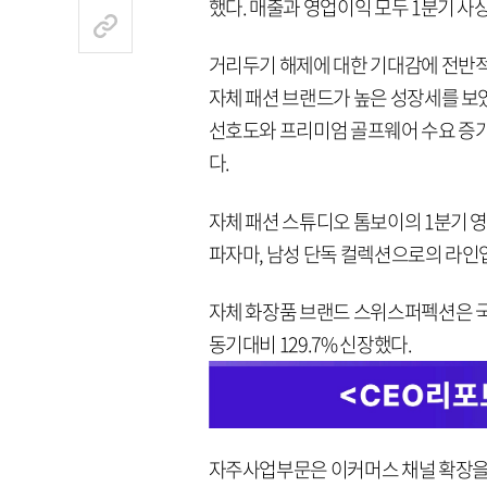
했다. 매출과 영업이익 모두 1분기 사
거리두기 해제에 대한 기대감에 전반적
자체 패션 브랜드가 높은 성장세를 보
선호도와 프리미엄 골프웨어 수요 증가
다.
자체 패션 스튜디오 톰보이의 1분기 영
파자마, 남성 단독 컬렉션으로의 라인업
자체 화장품 브랜드 스위스퍼펙션은 국
동기대비 129.7% 신장했다.
자주사업부문은 이커머스 채널 확장을 통