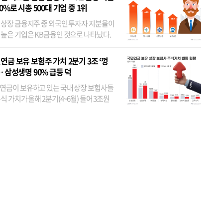
80%로 시총 500대 기업 중 1위
 상장 금융지주 중 외국인 투자자 지분율이
 높은 기업은 KB금융인 것으로 나타났다.
 외국인 지분율이 가장 낮은 곳은 메리츠금
었다. 특히 KB금융은 지난달 말 기준 해외
연금 보유 보험주 가치 2분기 3조 ‘껑
투자자 지분율이...
… 삼성생명 90% 급등 덕
연금이 보유하고 있는 국내 상장 보험사들
식 가치가 올해 2분기(4~6월) 들어 3조원
이 불어난 것으로 집계됐다. 삼성생명 주가
이 기간 90% 가까이 치솟으면서 전체 증가분
부분을 책임진 덕...