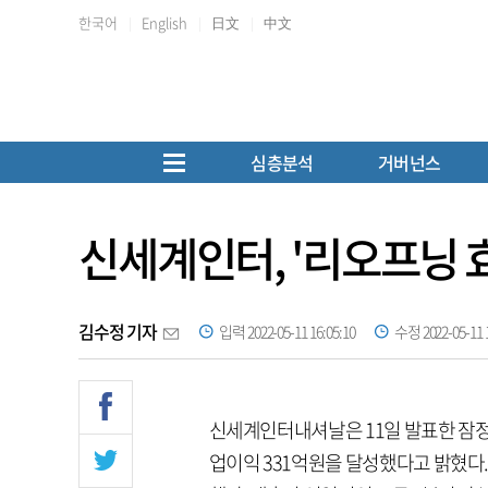
한국어
English
日文
中文
심층분석
거버넌스
신세계인터, '리오프닝 
김수정 기자
입력 2022-05-11 16:05:10
수정 2022-05-11 1
신세계인터내셔날은 11일 발표한 잠정실
업이익 331억원을 달성했다고 밝혔다. 