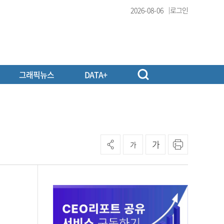
2026-08-06
로그인
그래픽뉴스
DATA+
가
가