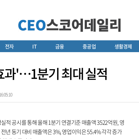
전자
IT
금융
중공업
생활경제
효과'…1분기 최대 실적
6:05:10
적 공시를 통해 올해 1분기 연결기준 매출액 3522억원, 영
전년 동기 대비 매출액은 3%, 영업이익은 55.4% 각각 증가