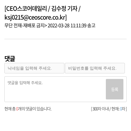
[CEO스코어데일리 / 김수정 기자 /
ksj0215@ceoscore.co.kr]
무단 전재-재배포 금지> 2022-03-28 11:11:39 송고
댓글
등록
현재 총
0
개의 댓글이 있습니다.
[ 300자 이내 / 현재:
0
자 ]