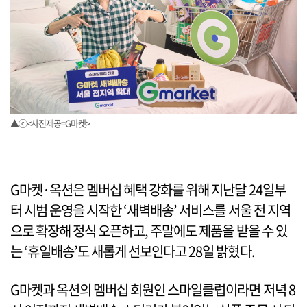
▲ⓒ<사진제공=G마켓>
G마켓·옥션은 멤버십 혜택 강화를 위해 지난달 24일부
터 시범 운영을 시작한 ‘새벽배송’ 서비스를 서울 전 지역
으로 확장해 정식 오픈하고, 주말에도 제품을 받을 수 있
는 ‘휴일배송’도 새롭게 선보인다고 28일 밝혔다.
G마켓과 옥션의 멤버십 회원인 스마일클럽이라면 저녁 8