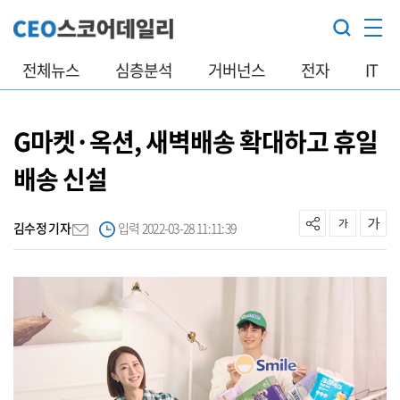
전체뉴스
심층분석
거버넌스
전자
IT
G마켓·옥션, 새벽배송 확대하고 휴일
배송 신설
김수정 기자
입력 2022-03-28 11:11:39