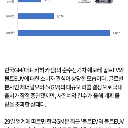
한국GM(대표 카허 카젬)의 순수전기차 쉐보레 볼트EV와
볼트EUV에 대한 소비자 관심이 상당한 모습이다. 글로벌
본사인 제너럴모터스(GM)의 대규모 리콜 결정으로 국내
출시가 잠정 중단됐지만, 사전예약 건수가 올해 계획 물
량을 초과한 상태다.
29일 업계에 따르면 한국GM은 최근 '볼트EV와 볼트EUV