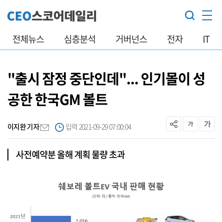
전체뉴스
심층분석
거버넌스
전자
IT
"출시 잠정 중단인데"... 인기몰이 성
공한 한국GM 볼트
이지완 기자
입력 2021-09-29 07:00:04
사전예약분 올해 계획 물량 초과