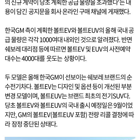
의 신규 계약이 당초 계획한 공급 물량을 초과했다'는 내
용이 담긴 공지문을 회사 온라인 구매 채널에 게재했다.
한국GM 측이 계획한 볼트EV와 볼트EUV의 올해 국내 공
급 물량은 각각 1000여대 내외인 것으로 알려졌다. 반면
쉐보레 대리점 등에 따르면 볼트EV 및 EUV의 사전예약
대수는 4000대를 웃도는 상황이다.
두 모델은 올해 한국GM이 선보이는 쉐보레 브랜드의 순
수전기차다. 볼트EV는 디자인 및 옵션 등이 개선된 부분
변경 모델이며, 볼트EUV는 브랜드 최초의 전기SUV다.
당초 볼트EV와 볼트EUV의 국내 출시 예정일은 9월이었
지만, GM의 볼트EV(볼트EUV 포함) 전량 리콜 결정에 따
라 잠정 중단된 상태다.