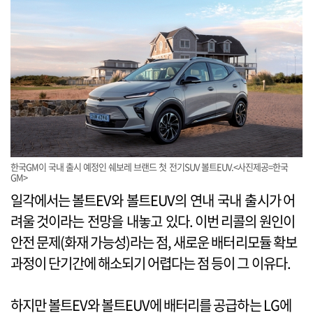
한국GM이 국내 출시 예정인 쉐보레 브랜드 첫 전기SUV 볼트EUV.<사진제공=한국
GM>
일각에서는 볼트EV와 볼트EUV의 연내 국내 출시가 어
려울 것이라는 전망을 내놓고 있다. 이번 리콜의 원인이
안전 문제(화재 가능성)라는 점, 새로운 배터리모듈 확보
과정이 단기간에 해소되기 어렵다는 점 등이 그 이유다.
하지만 볼트EV와 볼트EUV에 배터리를 공급하는 LG에