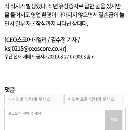
적 적자가 발생했다. 작년 유상증자로 급한 불을 껐지만
올 들어서도 영업 환경이 나아지지 않으면서 결손금이 늘
면서 일부 자본잠식까지 나타난 상태다.
[CEO스코어데일리 / 김수정 기자 /
ksj0215@ceoscore.co.kr]
무단 전재-재배포 금지> 2021-08-27 07:00:03 송고
댓글
등록