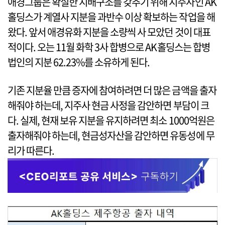
애경그룹은 확실한 지배구조를 갖추기 위해 지주사인 AK
홀딩스가 계열사 지분을 과반수 이상 확보하는 작업을 해
왔다. 앞서 애경유화 지분을 소량씩 사 모았던 것이 대표
적이다. 오는 11월 화학 3사 합병으로 AK홀딩스는 합병
법인의 지분 62.23%를 소유하게 된다.
기존 지분율 만큼 증자에 참여하려면 더 많은 금액을 출자
해줘야 하는데, 지주사 현금 사정을 감안하면 부담이 크
다. 실제, 현재 보유 지분을 유지하려면 최소 1000억원은
출자해줘야 하는데, 현금성자산을 감안하면 유동성에 무
리가 따른다.