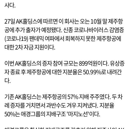
사다.
27일 AK홀딩스에 따르면 이 회사는 오는 10월 말 제주항
공에 추가 출자가 예정됐다. 신종 코로나바이러스 감염증
(코로나19) 팬데믹 여파에서 회복하지 못한 제주항공에
대한 2차 자금 지원이다.
이번 AK홀딩스의 증자 참여 규모는 899억원이다. 유상증
자 종료 후 제주항공에 대한 지분율은 50.99%로 내려간
다.
기존 AK홀딩스는 제주항공의 57% 지배 주주였다. 두 차
례 증자를 거치면서 과반수도 겨우 지켜냈다. 지분율
50%는 애경그룹의 지배구조 '마지노선'이다.