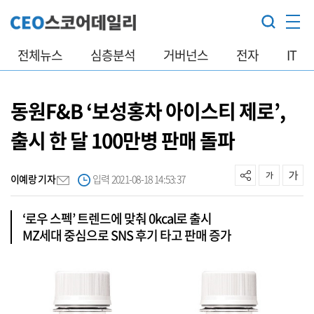
전체뉴스
심층분석
거버넌스
전자
IT
동원F&B ‘보성홍차 아이스티 제로’,
출시 한 달 100만병 판매 돌파
이예랑 기자
입력 2021-08-18 14:53:37
‘로우 스펙’ 트렌드에 맞춰 0kcal로 출시
MZ세대 중심으로 SNS 후기 타고 판매 증가