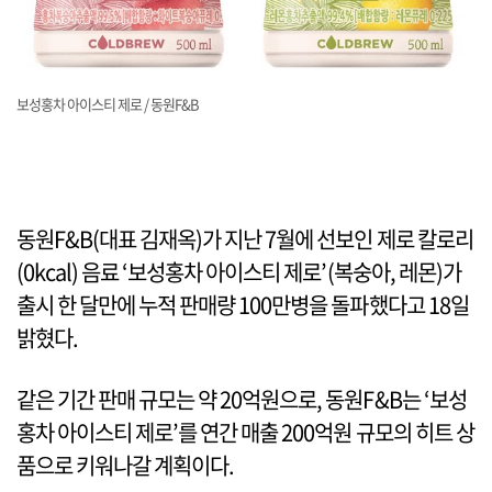
보성홍차 아이스티 제로 / 동원F&B
동원F&B(대표 김재옥)가 지난 7월에 선보인 제로 칼로리
(0kcal) 음료 ‘보성홍차 아이스티 제로’(복숭아, 레몬)가
출시 한 달만에 누적 판매량 100만병을 돌파했다고 18일
밝혔다.
같은 기간 판매 규모는 약 20억원으로, 동원F&B는 ‘보성
홍차 아이스티 제로’를 연간 매출 200억원 규모의 히트 상
품으로 키워나갈 계획이다.