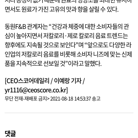
면서도 원료가 가진 고유의 맛과 향을 살릴 수 있다.
동원F&B 관계자는 “건강과 체중에 대한 소비자들의 관
심이 높아지면서 저칼로리·제로 칼로리 음료 트렌드는
향후에도 지속될 것으로 보인다”며 “앞으로도 다양한 라
인업의 저칼로리 음료를 비롯해 소비자 니즈에 맞는 신제
품을 지속적으로 선보일 것”이라고 말했다.
[CEO스코어데일리 / 이예랑 기자 /
yr1116@ceoscore.co.kr]
무단 전재-재배포 금지> 2021-08-18 14:53:37 송고
댓글