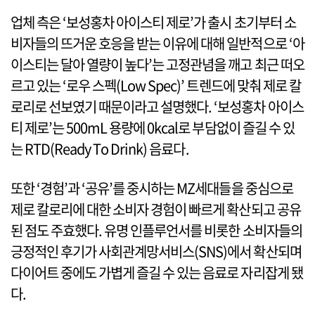
업체 측은 ‘보성홍차 아이스티 제로’가 출시 초기부터 소
비자들의 뜨거운 호응을 받는 이유에 대해 일반적으로 ‘아
이스티는 달아 열량이 높다’는 고정관념을 깨고 최근 떠오
르고 있는 ‘로우 스펙(Low Spec)’ 트렌드에 맞춰 제로 칼
로리로 선보였기 때문이라고 설명했다. ‘보성홍차 아이스
티 제로’는 500mL 용량에 0kcal로 부담없이 즐길 수 있
는 RTD(Ready To Drink) 음료다.
또한 ‘경험’과 ‘공유’를 중시하는 MZ세대들을 중심으로
제로 칼로리에 대한 소비자 경험이 빠르게 확산되고 공유
된 점도 주효했다. 유명 인플루언서를 비롯한 소비자들의
긍정적인 후기가 사회관계망서비스(SNS)에서 확산되며
다이어트 중에도 가볍게 즐길 수 있는 음료로 자리잡게 됐
다.