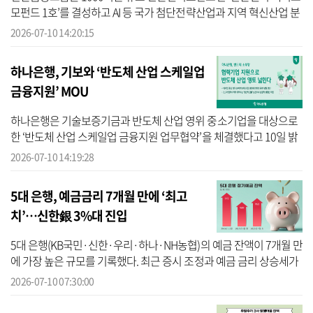
모펀드 1호’를 결성하고 AI 등 국가 첨단전략산업과 지역 혁신산업 분
야 투자를 위한 채비를 마쳤다고 10일 밝혔다. 신한금융에 따르면 신
2026-07-10 14:20:15
한은...
하나은행, 기보와 ‘반도체 산업 스케일업
금융지원’ MOU
하나은행은 기술보증기금과 반도체 산업 영위 중소기업을 대상으로
한 ‘반도체 산업 스케일업 금융지원 업무협약’을 체결했다고 10일 밝
혔다. 하나은행에 따르면 이번 협약은 최근 삼성전자, SK하이닉스 등
2026-07-10 14:19:28
대...
5대 은행, 예금금리 7개월 만에 ‘최고
치’…신한銀 3%대 진입
5대 은행(KB국민·신한·우리·하나·NH농협)의 예금 잔액이 7개월 만
에 가장 높은 규모를 기록했다. 최근 증시 조정과 예금 금리 상승세가
맞물리며 예금 수요가 높아진 것으로 분석된다. 10일 금융권에 따르
2026-07-10 07:30:00
면 5대...