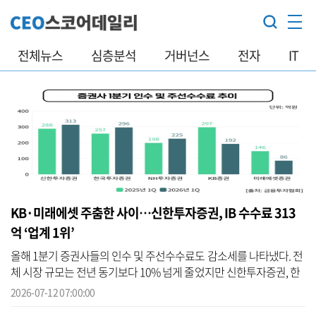
전체뉴스
심층분석
거버넌스
전자
IT
KB·미래에셋 주춤한 사이…신한투자증권, IB 수수료 313
억 ‘업계 1위’
올해 1분기 증권사들의 인수 및 주선수수료도 감소세를 나타냈다. 전
체 시장 규모는 전년 동기보다 10% 넘게 줄었지만 신한투자증권, 한
국투자증권, NH투자증권 등은 오히려 수수료를 늘렸다. 반면 KB증권
2026-07-12 07:00:00
과 미래...