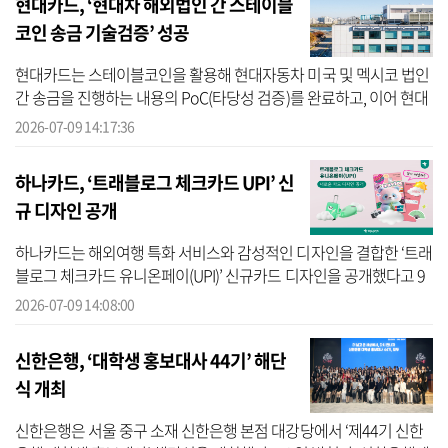
현대카드, ‘현대차 해외법인 간 스테이블
코인 송금 기술검증’ 성공
현대카드는 스테이블코인을 활용해 현대자동차 미국 및 멕시코 법인
간 송금을 진행하는 내용의 PoC(타당성 검증)를 완료하고, 이어 현대
자동차 유럽 법인간 PoC를 진행한다고 9일 밝혔다. 현대카드에 따르
2026-07-09 14:17:36
면 이...
하나카드, ‘트래블로그 체크카드 UPI’ 신
규 디자인 공개
하나카드는 해외여행 특화 서비스와 감성적인 디자인을 결합한 ‘트래
블로그 체크카드 유니온페이(UPI)’ 신규카드 디자인을 공개했다고 9
일 밝혔다. 하나카드에 따르면 이번 신규 디자인은 캐릭터와 감성 디
2026-07-09 14:08:00
자인...
신한은행, ‘대학생 홍보대사 44기’ 해단
식 개최
신한은행은 서울 중구 소재 신한은행 본점 대강당에서 ‘제44기 신한