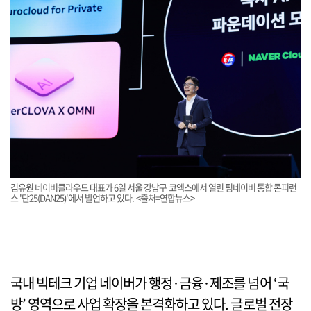
김유원 네이버클라우드 대표가 6일 서울 강남구 코엑스에서 열린 팀네이버 통합 콘퍼런
스 '단25(DAN25)'에서 발언하고 있다. <출처=연합뉴스>
국내 빅테크 기업 네이버가 행정·금융·제조를 넘어 ‘국
방’ 영역으로 사업 확장을 본격화하고 있다. 글로벌 전장