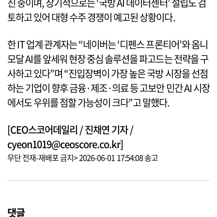
진 중이며, 장기적으로는 ‘국방 AI 데이터센터’ 설립도 검
토하고 있어 대형 수주 경쟁이 예고된 상황이다.
한 IT 업계 관계자는 “네이버는 ‘디펜스 프론티어’와 옴니
모달 AI를 앞세워 현장 중심 솔루션을 파고드는 전략을 구
사하고 있다”며 “진입장벽이 가장 높은 국방 시장을 선점
하는 기업이 향후 금융·제조·의료 등 고보안 민간 AI 시장
에서도 우위를 점할 가능성이 크다”고 말했다.
[CEO스코어데일리 / 진채연 기자 /
cyeon1019@ceoscore.co.kr]
무단 전재-재배포 금지> 2026-06-01 17:54:08 송고
댓글