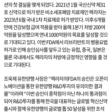
션의 첫 결실을 맺게 되었다. 2021년 1월 국산신약 제31
호 신약으로 허가 받은 비소세포폐암 치료제인 렉라자는
2023년 6월 국내 1차 치료제로 허가 받았다. 이후 6개월
만에 건강보험 급여 적용을 받아 올해 1분기 처방 200여
억원을 달성했으며 연내 1000억원의 목표를 달성할 것으
로 기대되고 있다. 이번 FDA에서 리브리반트의 병용요법
허가로 인해 승인심사를 앞두고 있는 유럽, 중국, 일본은
물론 국내에서도 렉라자의 처방에 긍정적인 영향을 줄 것
으로 기대된다.
조욱제 유한양행 사장은 “렉라자의FDA의 승인은 오픈이
노베이션을 통한 유한양행 R&D투자의 유의미한 결과
물”이라며 “이번 승인이 종착점이 아닌 하나의 통과점이
되어 R&D투자를 통해 한국을 대표하는 글로벌 혁신신약
출시와 함께 유한양행의 글로벌 톱 50 달성을 위한 초석