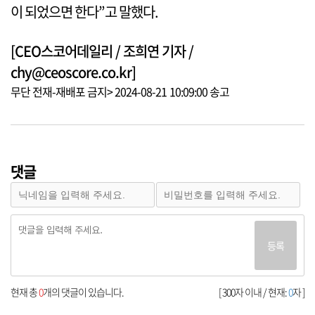
이 되었으면 한다”고 말했다.
[CEO스코어데일리 / 조희연 기자 /
chy@ceoscore.co.kr]
무단 전재-재배포 금지> 2024-08-21 10:09:00 송고
댓글
등록
현재 총
0
개의 댓글이 있습니다.
[ 300자 이내 / 현재:
0
자 ]