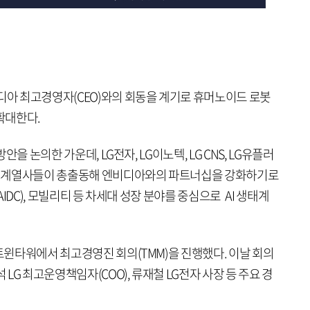
비디아 최고경영자(CEO)와의 회동을 계기로 휴머노이드 로봇
확대한다.
방안을 논의한 가운데, LG전자, LG이노텍, LG CNS, LG유플러
주요 계열사들이 총출동해 엔비디아와의 파트너십을 강화하기로
(AIDC), 모빌리티 등 차세대 성장 분야를 중심으로 AI 생태계
G트윈타워에서 최고경영진 회의(TMM)을 진행했다. 이날 회의
 LG 최고운영책임자(COO), 류재철 LG전자 사장 등 주요 경