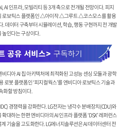
, AI 인프라, 모빌리티 등 3개 축으로 전개될 전망이다. 피지
아의 로보틱스 플랫폼인 △아이작 △그루트 △코스모스를 활용
다. 데이터 구축부터 시뮬레이션, 학습, 행동 구현까지 전 개발
 높인다는 구상이다.
비디아 AI 칩 아키텍처에 최적화된 고성능 센싱 모듈과 광학
현장용 로봇 플랫폼인 ‘피지컬웍스’를 엔비디아 로보틱스 기술과
가속화할 방침이다.
IDC) 경쟁력을 강화한다. LG전자는 냉각수 분배장치(CDU)와
확대하는 한편 엔비디아의 AI 인프라 플랫폼 ‘DSX’ 레퍼런스
계 기술을 고도화한다. LG에너지솔루션은 AI 데이터센터 전