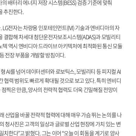
의 배터리 에너지 저장 시스템(BESS) 검증 기준에 맞춰
력을 추진한다.
LG전자는 차량용 인포테인먼트(IVI) 기술과 엔비디아의 자
을 결합해 차세대 첨단운전자보조시스템(ADAS)과 모빌리티
이노텍 역시 엔비디아 드라이브 아키텍처에 최적화된 통신 모듈
 등 전장 부품을 개발할 방침이다.
형 AI를 넘어 데이터센터와 로보틱스, 모빌리티 등 피지컬 AI
간 협력 범위도 빠르게 확대될 것으로 보고 있다. 특히 엔비디
 점찍은 만큼, 양사의 전략적 협력도 더욱 긴밀해질 전망이
미래 산업을 바꿀 전략적 협력에 대해 매우 가슴 뛰는 논의를 나
계의 청사진은 고객의 일상과 글로벌 산업 현장에 가치 있는 변
일치한다”고 밝혔다. 그는 이어 “오늘 이 회동을 계기로 양사