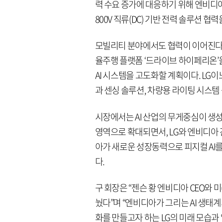
력 수요 증가에 대응하기 위해 엔비디아
800V 직류(DC) 기반 전력 솔루션 협
모빌리티 분야에서도 협력이 이어진다. 
율주행 플랫폼 ‘드라이브 하이페리온’
AI 시스템을 고도화할 계획이다. LG
과 센싱 솔루션, 차량용 라이팅 시스템
시장에서는 AI 산업의 무게중심이 생성
영역으로 확대되면서, LG와 엔비디아 
아가 새로운 성장동력으로 피지컬 AI를
다.
구 회장은 “젠슨 황 엔비디아 CEO와 
눴다”며 “엔비디아가 그리는 AI 생태
화를 만들고자 하는 LG의 미래 모습과 