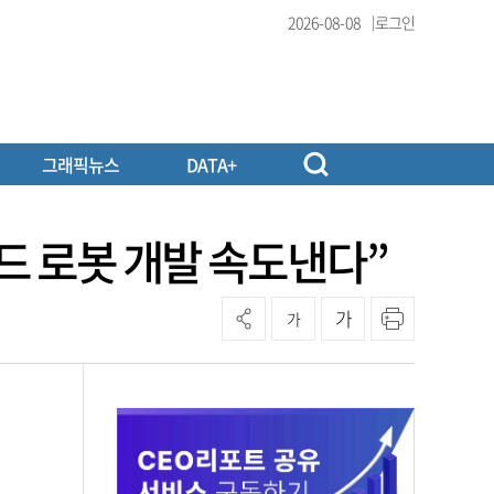
2026-08-08
로그인
그래픽뉴스
DATA+
이드 로봇 개발 속도낸다”
가
가