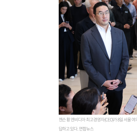
젠슨 황 엔비디아 최고경영자(CEO)가 8일 서울 
답하고 있다. 연합뉴스