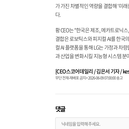
가 가진 차별적인 역량을 결합해 ‘미래
다.
황 CEO는 “한국은 제조, 메카트로닉스
결합은 로보틱스와 피지컬 AI를 한국의
컬 AI 플랫폼을 통해 LG는 가정과 차
과 산업을 변화시킬 지능형 시스템 분야
[CEO스코어데일리 / 김은서 기자 / keseo
무단 전재-재배포 금지> 2026-06-09 07:00:00 송고
댓글