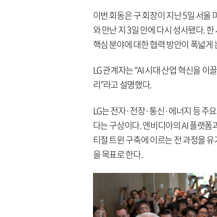
이번 회동은 구 회장이 지난 5일 서울 
와 만난 지 3일 만에 다시 성사됐다. 한
핵심 분야에 대한 협력 방안이 폭넓게
LG 관계자는 “AI 시대 산업 혁신을
리”라고 설명했다.
LG는 전자·전장·통신·에너지 등 주
다는 구상이다. 엔비디아의 AI 플랫폼과
티절 트윈 구축에 이르는 전 과정을 유
을 목표로 한다.