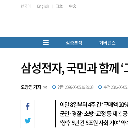
한국어
English
日文
中文
심층분석
거버넌스
삼성전자, 국민과 함께 ‘
오창영 기자
입력 2026-06-05 16:29:03
수정 2026-06-05 1
이달 8일부터 4주 간 ‘구매액 2
군인·경찰·소방·교정 등 제복 공
‘향후 5년 간 5조원 사회 기여’ 