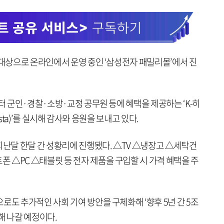
 대상으로 온라인에서 운영 중인 ‘삼성전자 패밀리몰’에서 진
부터 군인·경찰·소방·교정 공무원 등에 혜택을 제공하는 ‘K-히
Festa)’를 실시해 감사와 응원을 보내고 있다.
지난달 한달 간 성황리에 진행됐다. △TV △냉장고 △세탁건
 △PC △태블릿 등 전자 제품을 구입할 시 가격 혜택을 주
로도 추가적인 사회 기여 방안을 구체화해 ‘향후 5년 간 5조
해 나갈 예정이다.