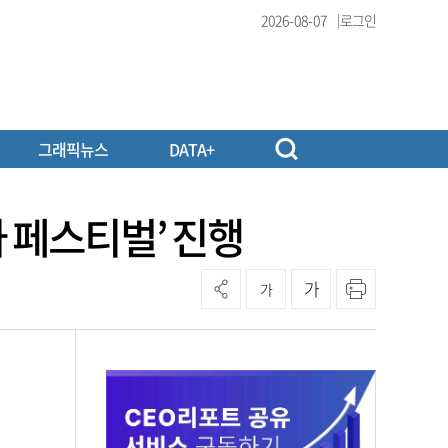
2026-08-07
로그인
그래픽뉴스
DATA+
사 페스티벌’ 진행
가
가