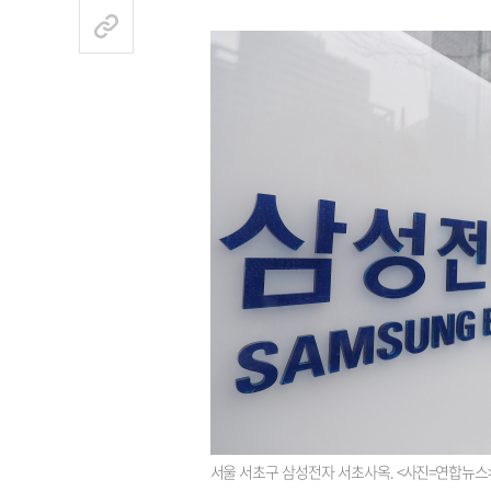
서울 서초구 삼성전자 서초사옥. <사진=연합뉴스