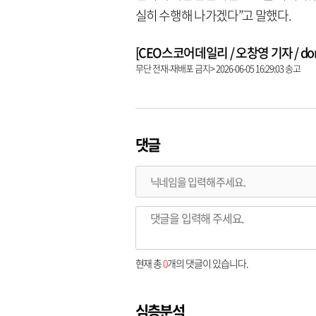
실히 수행해 나가겠다”고 말했다.
[CEO스코어데일리 / 오창영 기자 / dongl
무단 전재-재배포 금지> 2026-06-05 16:29:03 송고
댓글
현재 총
0
개의 댓글이 있습니다.
심층분석