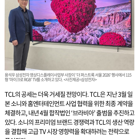
용석우 삼성전자 영상디스플레이사업부 사장이 '더 퍼스트룩 서울 2026' 행사에서 115
형 '마이크로 RGB' TV를 소개하고 있다. <사진제공=삼성전자>
TCL의 공세는 더욱 거세질 전망이다. TCL은 지난 3월 일
본 소니와 홈엔터테인먼트 사업 협력을 위한 최종 계약을
체결하고, 내년 4월 합작법인 ‘브라비아’ 출범을 추진하고
있다. 소니의 프리미엄 브랜드 경쟁력과 TCL의 생산 역량
을 결합해 고급 TV 시장 영향력을 확대하려는 전략으로