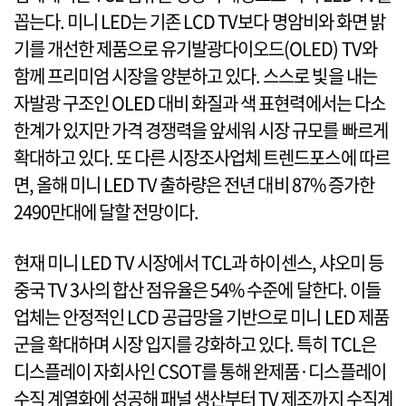
꼽는다. 미니 LED는 기존 LCD TV보다 명암비와 화면 밝
기를 개선한 제품으로 유기발광다이오드(OLED) TV와
함께 프리미엄 시장을 양분하고 있다. 스스로 빛을 내는
자발광 구조인 OLED 대비 화질과 색 표현력에서는 다소
한계가 있지만 가격 경쟁력을 앞세워 시장 규모를 빠르게
확대하고 있다. 또 다른 시장조사업체 트렌드포스에 따르
면, 올해 미니 LED TV 출하량은 전년 대비 87% 증가한
2490만대에 달할 전망이다.
현재 미니 LED TV 시장에서 TCL과 하이센스, 샤오미 등
중국 TV 3사의 합산 점유율은 54% 수준에 달한다. 이들
업체는 안정적인 LCD 공급망을 기반으로 미니 LED 제품
군을 확대하며 시장 입지를 강화하고 있다. 특히 TCL은
디스플레이 자회사인 CSOT를 통해 완제품·디스플레이
수직 계열화에 성공해 패널 생산부터 TV 제조까지 수직계