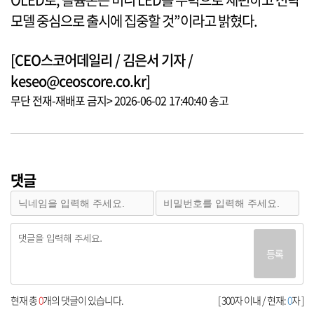
모델 중심으로 출시에 집중할 것”이라고 밝혔다.
[CEO스코어데일리 / 김은서 기자 /
keseo@ceoscore.co.kr]
무단 전재-재배포 금지> 2026-06-02 17:40:40 송고
댓글
등록
현재 총
0
개의 댓글이 있습니다.
[ 300자 이내 / 현재:
0
자 ]