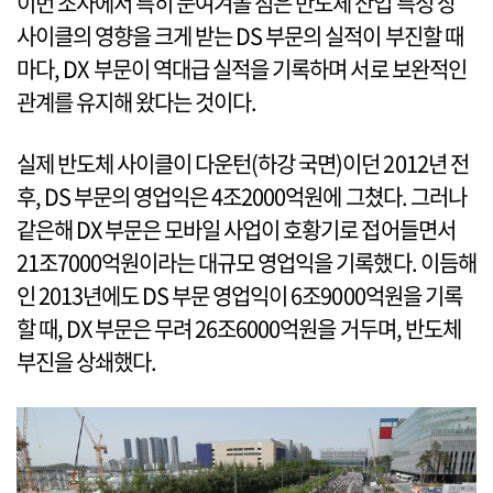
이번 조사에서 특히 눈여겨볼 점은 반도체 산업 특성 상
사이클의 영향을 크게 받는 DS 부문의 실적이 부진할 때
마다, DX 부문이 역대급 실적을 기록하며 서로 보완적인
관계를 유지해 왔다는 것이다.
실제 반도체 사이클이 다운턴(하강 국면)이던 2012년 전
후, DS 부문의 영업익은 4조2000억원에 그쳤다. 그러나
같은해 DX 부문은 모바일 사업이 호황기로 접어들면서
21조7000억원이라는 대규모 영업익을 기록했다. 이듬해
인 2013년에도 DS 부문 영업익이 6조9000억원을 기록
할 때, DX 부문은 무려 26조6000억원을 거두며, 반도체
부진을 상쇄했다.