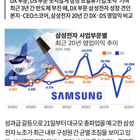
DX 부문, DS 부문 못지않게 삼성 초일류기업 도약 ‘기여’
최근 3년 간 반도체 부진 때, DX 부문 삼성전자 성장 견인
본지·CEO스코어, 삼성전자 20년 간 DX·DS 영업익 비교
성과급 갈등으로 21일부터 대규모 총파업을 예고한 삼성
전자 노조가 최근 내부 구성원 간 균열 조짐을 보이고 있