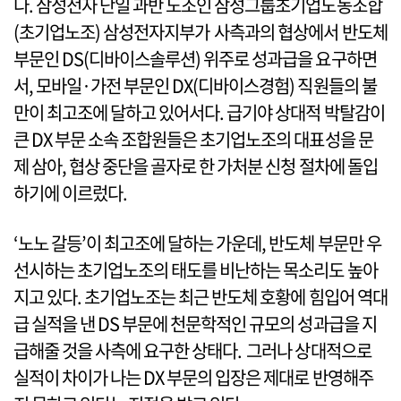
다. 삼성전자 단일 과반 노조인 삼성그룹초기업노동조합
(초기업노조) 삼성전자지부가 사측과의 협상에서 반도체
부문인 DS(디바이스솔루션) 위주로 성과급을 요구하면
서, 모바일·가전 부문인 DX(디바이스경험) 직원들의 불
만이 최고조에 달하고 있어서다. 급기야 상대적 박탈감이
큰 DX 부문 소속 조합원들은 초기업노조의 대표성을 문
제 삼아, 협상 중단을 골자로 한 가처분 신청 절차에 돌입
하기에 이르렀다.
‘노노 갈등’이 최고조에 달하는 가운데, 반도체 부문만 우
선시하는 초기업노조의 태도를 비난하는 목소리도 높아
지고 있다. 초기업노조는 최근 반도체 호황에 힘입어 역대
급 실적을 낸 DS 부문에 천문학적인 규모의 성과급을 지
급해줄 것을 사측에 요구한 상태다. 그러나 상대적으로
실적이 차이가 나는 DX 부문의 입장은 제대로 반영해주