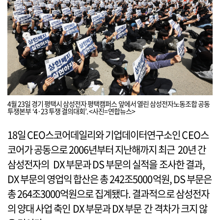
4월 23일 경기 평택시 삼성전자 평택캠퍼스 앞에서 열린 삼성전자노동조합 공동
투쟁본부 ‘4·23 투쟁 결의대회’. <사진=연합뉴스>
18일 CEO스코어데일리와 기업데이터연구소인 CEO스
코어가 공동으로 2006년부터 지난해까지 최근 20년 간
삼성전자의 DX 부문과 DS 부문의 실적을 조사한 결과,
DX 부문의 영업익 합산은 총 242조5000억원, DS 부문은
총 264조3000억원으로 집계됐다. 결과적으로 삼성전자
의 양대 사업 축인 DX 부문과 DX 부문 간 격차가 크지 않