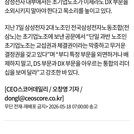
삼성전자 내부에서는 초기업노조가 이제라도 DX 부문을
소외시키지 말아야 한다고 목소리를 높이고 있다.
지난 7일 삼성전자 2대 노조인 전국삼성전자노동조합(전
삼노)는 초기업노조에 보낸 공문에서 “단일 과반 노조인
초기업노조는 교섭권과 체결권이라는 막중하고 무거운
결정권을 갖고 있다”며 “부디 특정 부문을 외면하거나 배
제하지 말고, DS 부문과 DX 부문을 아우르는 통합의 리더
십을 보여 달라”고 강조한 바 있다.
[CEO스코어데일리 / 오창영 기자 /
dongl@ceoscore.co.kr]
무단 전재-재배포 금지> 2026-05-18 07:00:00 송고