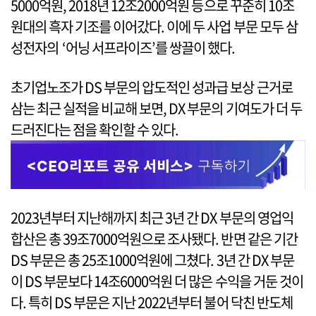
5000억원, 2018년 12조2000억원 등으로 꾸준히 10조
원대의 흑자 기조를 이어갔다. 이에 두 사업 부문 모두 삼
성전자의 ‘어닝 서프라이즈’를 쌍끌이 했다.
초기업노조가 DS 부문의 압도적인 성과급 보상 근거로
삼는 최근 실적을 비교해 보면, DX 부문의 기여도가 더 두
드러진다는 점을 확인할 수 있다.
2023년부터 지난해까지 최근 3년 간 DX 부문의 영업익
합산은 총 39조7000억원으로 조사됐다. 반면 같은 기간
DS 부문은 총 25조1000억원에 그쳤다. 3년 간 DX 부문
이 DS 부문보다 14조6000억원 더 많은 수익을 거둔 것이
다. 특히 DS 부문은 지난 2022년부터 불어 닥친 반도체