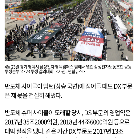
4월 23일 경기 평택시 삼성전자 평택캠퍼스 앞에서 열린 삼성전자노동조합 공동
투쟁본부 ‘4·23 투쟁 결의대회’. <사진=연합뉴스>
반도체 사이클이 업턴(상승 국면)에 접어들 때도 DX 부문
은 제 몫을 건실히 해냈다.
반도체 슈퍼 사이클이 도래할 당시, DS 부문의 영업익은
2017년 35조2000억원, 2018년 44조6000억원 등으로
대박 실적을 냈다. 같은 기간 DX 부문도 2017년 13조