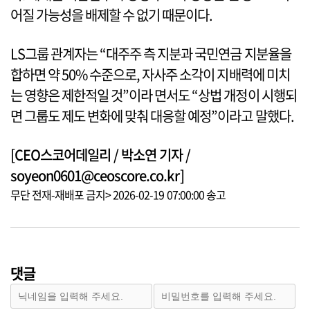
어질 가능성을 배제할 수 없기 때문이다.
LS그룹 관계자는 “대주주 측 지분과 국민연금 지분율을
합하면 약 50% 수준으로, 자사주 소각이 지배력에 미치
는 영향은 제한적일 것”이라 면서도 “상법 개정이 시행되
면 그룹도 제도 변화에 맞춰 대응할 예정”이라고 말했다.
[CEO스코어데일리 / 박소연 기자 /
soyeon0601@ceoscore.co.kr]
무단 전재-재배포 금지> 2026-02-19 07:00:00 송고
댓글