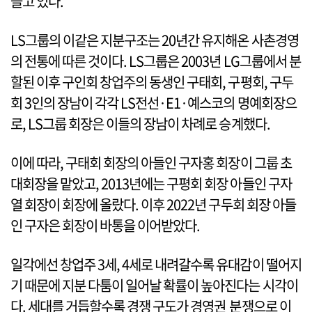
들고 있다.
LS그룹의 이같은 지분구조는 20년간 유지해온 사촌경영
의 전통에 따른 것이다. LS그룹은 2003년 LG그룹에서 분
할된 이후 구인회 창업주의 동생인 구태회, 구평회, 구두
회 3인의 장남이 각각 LS전선·E1·예스코의 명예회장으
로, LS그룹 회장은 이들의 장남이 차례로 승계했다.
이에 따라, 구태회 회장의 아들인 구자홍 회장이 그룹 초
대회장을 맡았고, 2013년에는 구평회 회장 아들인 구자
열 회장이 회장에 올랐다. 이후 2022년 구두회 회장 아들
인 구자은 회장이 바통을 이어받았다.
일각에선 창업주 3세, 4세로 내려갈수록 유대감이 떨어지
기 때문에 지분 다툼이 일어날 확률이 높아진다는 시각이
다. 세대를 거듭할수록 경쟁 구도가 경영권 분쟁으로 이