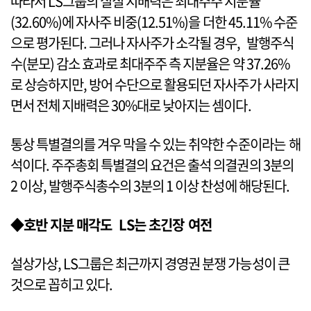
따라서 LS그룹의 실질 지배력은 최대주주 지분율
(32.60%)에 자사주 비중(12.51%)을 더한 45.11% 수준
으로 평가된다. 그러나 자사주가 소각될 경우, 발행주식
수(분모) 감소 효과로 최대주주 측 지분율은 약 37.26%
로 상승하지만, 방어 수단으로 활용되던 자사주가 사라지
면서 전체 지배력은 30%대로 낮아지는 셈이다.
통상 특별결의를 겨우 막을 수 있는 취약한 수준이라는 해
석이다. 주주총회 특별결의 요건은 출석 의결권의 3분의
2 이상, 발행주식총수의 3분의 1 이상 찬성에 해당된다.
◆호반 지분 매각도 LS는 초긴장 여전
설상가상, LS그룹은 최근까지 경영권 분쟁 가능성이 큰
것으로 꼽히고 있다.