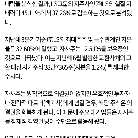
배력을 분석한 결과, LS그룹의 지주사인 ㈜LS의 실질 지
배력이 45.11%에서 37.26%로 감소하는 것으로 분석됐
다.
지난해 3분기 기준 ㈜LS의 최대주주 및 특수관계인 지분
율은 32.60%에 달했고, 자사주는 12.51%를 보유중인
것으로 나타났다. 이는 지난해 6월 발행한 교환사채의 교
환 대상 자기주식 38만7365주(지분율 1.2%)를 제외한
수치다.
자사주는 원칙적으로 의결권이 없지만 우호적인 투자자
나 전략적 파트너(백기사)에게 넘길 경우, 해당 주식은 의
결권을 회복하게 된다. 이 때문에 주요 대기업들은 자사주
를 잠재적 경영권 방어 수단으로 활용해 왔다.