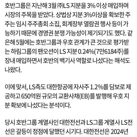
호반그룹은 지난해 3월 ㈜LS 지분을 3% 이상 매입하며
시장의 주목을 받았다. 상법상 지분 3%이상을 확보한 주
주는 임시 주주총회 소집, 회계장부 열람권 행사 등이 가
능하기 때문에 경영권 분쟁 가능성이 제기되기도 했다. 같
은해 5월에는 호반그룹과 우호 관계가 큰 것으로 평가받
는 하림그룹의 팬오션이 LS 지분 0.24%(7만6184주)를
장내 매입하면서 호반의 백기사 역할로 나섰다는 해석도
나왔다.
이에 맞서, LS측도 대한항공에 자사주 1.2%를 담보로 제
공하고 650억원 규모의 교환사채(EB)를 발행해 우호 지
분 확보에 나섰다는 분석이다.
당시 호반그룹 계열사인 대한전선과 LS그룹 계열사 LS전
선은 갈등이 정점에 달했던 시기다. 대한전선은 2024년