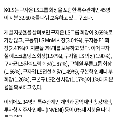
㈜LS는 구자은 LS그룹 회장을 포함한 특수관계인 45명
이 지분 32.60%를 나눠 보유하고 있는 구조다.
개별 지분율을 살펴보면 구자은 LS그룹 회장이 3.69%로
가장 많고, 구동휘 LS MnM 사장(3.04%), 구자용 E1 회
장(2.43%)이 지분율 2%대를 보유하고 있다. 이어 구자
철 예스코홀딩스 회장(1.97%), 구자열 LS 의장(1.90%),
구자균 LS일렉트릭 회장(1.87%), 구혜원 푸른그룹 회장
(1.66%), 구자엽 LS전선 회장(1.49%), 구본혁 인베니 부
회장(1.26%), 구본규 LS전선 사장(1.17%)이 1%대 지분
율을 확보하고 있다.
이외에도 34명의 특수관계인 개인과 공익재단 송강재단,
투자형 지주사 인베니(INVENI) 등이 0%대 지분을 나눠