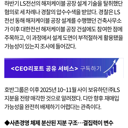
하반기 LS전선의 해저케이블 공장 설계 기술을 탈취했단
혐의로 세 차례나 경찰의 압수수색을 받았다. 경찰은 LS
전선 동해 해저케이블 공장 설계를 수행했던 건축사무소
가 이후 대한전선 해저케이블 공장 건설에도 참여한 점에
주목하고, 이 과정에서 설계 도면이 부적절하게 활용됐을
가능성이 있는지 조사에 들어갔다.
호반그룹은 이후 2025년 10~11월 사이 보유하던 ㈜LS
지분을 전량 매각한 것으로 알려졌다. 다만 향후 재매입
가능성을 완전히 배제하기 어렵다는 관측이다.
◆사촌경영 체제 분산된 지분 구조…결집력이 변수