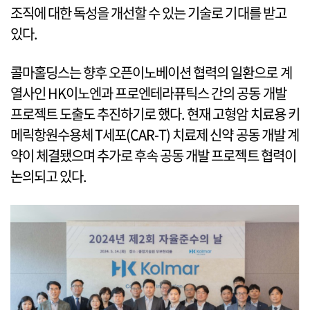
조직에 대한 독성을 개선할 수 있는 기술로 기대를 받고
있다.
콜마홀딩스는 향후 오픈이노베이션 협력의 일환으로 계
열사인 HK이노엔과 프로엔테라퓨틱스 간의 공동 개발
프로젝트 도출도 추진하기로 했다. 현재 고형암 치료용 키
메릭항원수용체 T세포(CAR-T) 치료제 신약 공동 개발 계
약이 체결됐으며 추가로 후속 공동 개발 프로젝트 협력이
논의되고 있다.