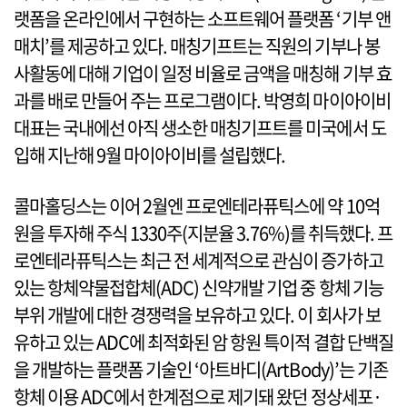
랫폼을 온라인에서 구현하는 소프트웨어 플랫폼 ‘기부 앤
매치’를 제공하고 있다. 매칭기프트는 직원의 기부나 봉
사활동에 대해 기업이 일정 비율로 금액을 매칭해 기부 효
과를 배로 만들어 주는 프로그램이다. 박영희 마이아이비
대표는 국내에선 아직 생소한 매칭기프트를 미국에서 도
입해 지난해 9월 마이아이비를 설립했다.
콜마홀딩스는 이어 2월엔 프로엔테라퓨틱스에 약 10억
원을 투자해 주식 1330주(지분율 3.76%)를 취득했다. 프
로엔테라퓨틱스는 최근 전 세계적으로 관심이 증가하고
있는 항체약물접합체(ADC) 신약개발 기업 중 항체 기능
부위 개발에 대한 경쟁력을 보유하고 있다. 이 회사가 보
유하고 있는 ADC에 최적화된 암 항원 특이적 결합 단백질
을 개발하는 플랫폼 기술인 ‘아트바디(ArtBody)’는 기존
항체 이용 ADC에서 한계점으로 제기돼 왔던 정상세포·