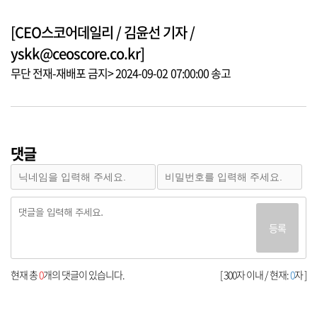
[CEO스코어데일리 / 김윤선 기자 /
yskk@ceoscore.co.kr]
무단 전재-재배포 금지> 2024-09-02 07:00:00 송고
댓글
등록
현재 총
0
개의 댓글이 있습니다.
[ 300자 이내 / 현재:
0
자 ]