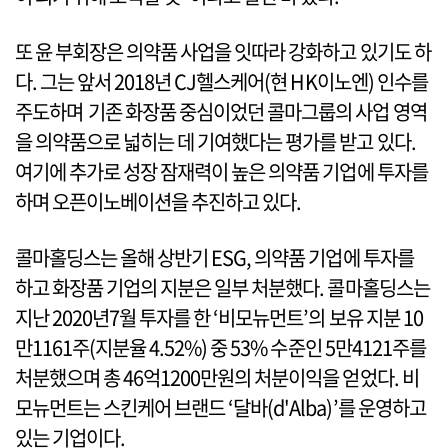
또 윤 부회장은 의약품 사업을 잇따라 강화하고 있기도 하
다. 그는 앞서 2018년 CJ헬스케어(현 HK이노엔) 인수를
주도하며 기존 화장품 중심이었던 콜마그룹의 사업 영역
을 의약품으로 넓히는 데 기여했다는 평가를 받고 있다.
여기에 추가로 성장 잠재력이 높은 의약품 기업에 투자를
하며 오픈이노베이션을 추진하고 있다.
콜마홀딩스는 올해 상반기 ESG, 의약품 기업에 투자를
하고 화장품 기업의 지분은 일부 처분했다. 콜마홀딩스는
지난 2020년7월 투자를 한 ‘비모뉴먼트’의 보유 지분 10
만1161주(지분율 4.52%) 중 53% 수준인 5만4121주를
처분했으며 총 46억1200만원의 처분이익을 얻었다. 비
모뉴먼트는 스킨케어 브랜드 ‘달바(d'Alba)’를 운영하고
있는 기업이다.