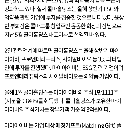
근 (환경·사회·지배구조) 경영과 의약품 사업을 꾸준히
강화하고 있다. 실제 콜마홀딩스는 올해 상반기 ESG와
의약품 관련 기업에 투자를 집중한 것으로 나타났다. 윤상
현 부회장은 콜마그룹 창업주인 윤동한 회장의 장남으로
지난 5월 콜마홀딩스 대표이사로 선임된 바 있다.
2일 관련업계에 따르면 콜마홀딩스는 올해 상반기 마이
아이비, 프로엔테라퓨틱스, 사이알바이오 등 3곳의 타법
인에 투자를 진행했다. 마이아이비는 ESG 관련 기업이며
프로엔테라퓨틱스와 사이알바이오는 의약품 기업이다.
올해 1월 콜마홀딩스는 마이아이비의 주식 1만1111주
(지분율 9.84%)를 취득했다. 콜마홀딩스가 보유한 마이
아이비의 주식가치는 장부가액 기준 약 3억원이다.
마이아이비는 기업 대상 매칭기프트(Matching Gift) 플