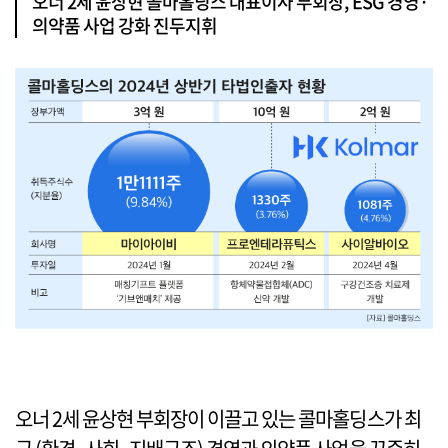
오너 2세 윤상현 콜마홀딩스 대표이사 부회장, ESG 경영·
의약품 사업 강화 진두지휘
오너 2세 윤상현 부회장이 이끌고 있는 콜마홀딩스가 최