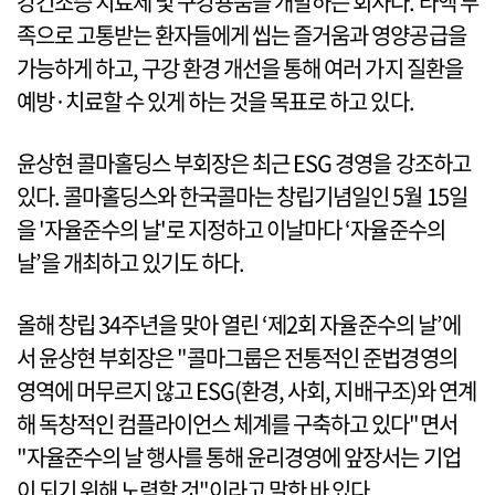
강건조증 치료제 및 구강용품을 개발하는 회사다. 타액 부
족으로 고통받는 환자들에게 씹는 즐거움과 영양공급을
가능하게 하고, 구강 환경 개선을 통해 여러 가지 질환을
예방·치료할 수 있게 하는 것을 목표로 하고 있다.
윤상현 콜마홀딩스 부회장은 최근 ESG 경영을 강조하고
있다. 콜마홀딩스와 한국콜마는 창립기념일인 5월 15일
을 '자율준수의 날'로 지정하고 이날마다 ‘자율준수의
날’을 개최하고 있기도 하다.
올해 창립 34주년을 맞아 열린 ‘제2회 자율준수의 날’에
서 윤상현 부회장은 "콜마그룹은 전통적인 준법경영의
영역에 머무르지 않고 ESG(환경, 사회, 지배구조)와 연계
해 독창적인 컴플라이언스 체계를 구축하고 있다"면서
"자율준수의 날 행사를 통해 윤리경영에 앞장서는 기업
이 되기 위해 노력할 것"이라고 말한 바 있다.