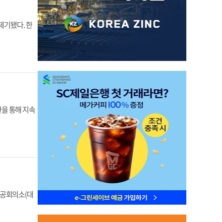
제기됐다. 한
을 통해 지속
상공회의소(대