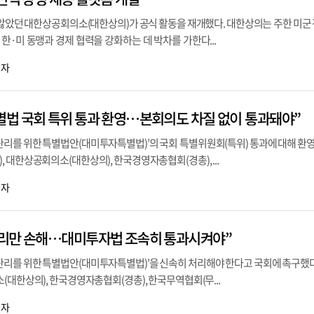
 앓았던 대한상공회의소(대한상의)가 공식 활동을 재개했다. 대한상의는 주한 미군
한·미 동맹과 경제 협력을 강화하는 데 박차를 가한다...
기자
법 국회 특위 통과 환영…본회의도 차질 없이 통과돼야”
리를 위한 특별법안(대미투자특별법)’의 국회 특별위원회(특위) 통과에 대해 환영
 대한상공회의소(대한상의), 한국경영자총협회(경총), ...
기자
우리만 손해…대미투자법 조속히 통과시켜야”
리를 위한 특별법안(대미투자특별법)’을 신속히 처리해야 한다고 국회에 촉구했
(대한상의), 한국경영자총협회(경총), 한국무역협회(무...
기자