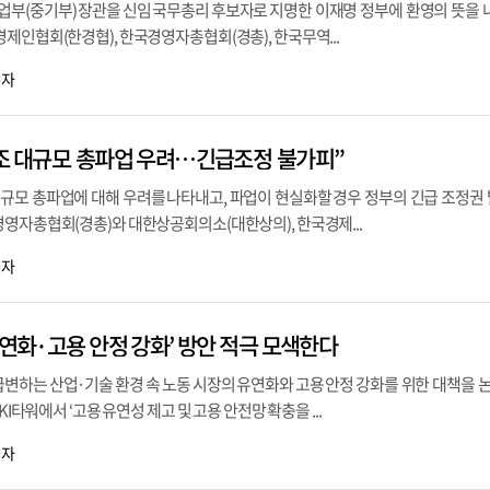
부(중기부) 장관을 신임 국무총리 후보자로 지명한 이재명 정부에 환영의 뜻을 
제인협회(한경협), 한국경영자총협회(경총), 한국무역...
기자
노조 대규모 총파업 우려…긴급조정 불가피”
규모 총파업에 대해 우려를 나타내고, 파업이 현실화할 경우 정부의 긴급 조정권
영자총협회(경총)와 대한상공회의소(대한상의), 한국경제...
기자
유연화·고용 안정 강화’ 방안 적극 모색한다
변하는 산업·기술 환경 속 노동 시장의 유연화와 고용 안정 강화를 위한 대책을 논
KI타워에서 ‘고용 유연성 제고 및 고용 안전망 확충을 ...
기자