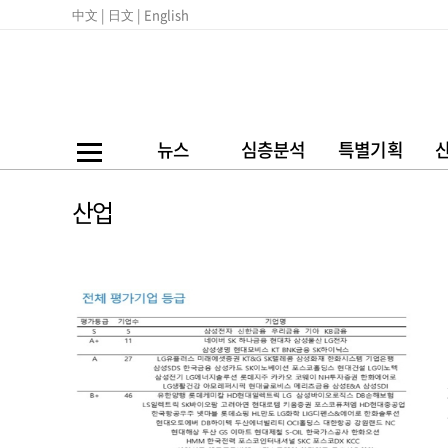
中文 |
日文 |
English
뉴스
심층분석
특별기획
산업