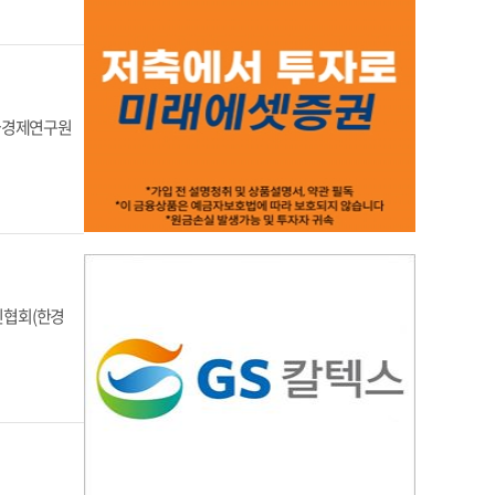
한국경제연구원
인협회(한경