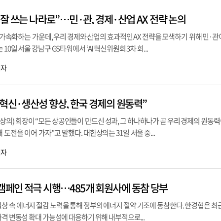
서 잘 쓰는 나라로”…민·관, 경제·산업 AX 전략 논의
)이 가속화하는 가운데, 우리 경제와 산업의 효과적인 AX 전략을 모색하기 위해 민·관
0일 서울 강남구 GS타워에서 ‘AI 혁신위원회 3차 회...
기자
 혁신·생산성 향상, 한국 경제의 원동력”
) 회장이 “모든 상공인들이 만드신 성과, 그 하나하나가 곧 우리 경제의 원동력
도전을 이어 가자”고 말했다. 대한상의는 31일 서울 중...
기자
 캠페인 적극 시행…485개 회원사에 동참 당부
 속 에너지 절감 노력을 통해 정부의 에너지 절약 기조에 동참한다. 한경협은 최근
가격 변동성 확대 가능성에 대응하기 위해 내부적으로...