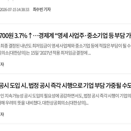
최수빈 기자
2026-07-15 14:38:33
700원 3.7%↑…경제계 “영세 사업주·중소기업 등 부담 가
 최종 결정된 내년도 최저임금이 영세 사업체와 중소기업 등에 적잖은 부담이 될 수
소(대한상의)는 15일 ‘2027년 적용 최저임금 결정에 ...
기자
시 도입 시, 법정 공시 즉각 시행으로 기업 부담 가중될 수도
중인 지속가능성 공시 도입의 필요성에 공감하면서도, 법정 공시 즉각 시행이 기업의
대해 우려의 뜻을 내비쳤다. 대한상공회의소(대한상의)...
기자