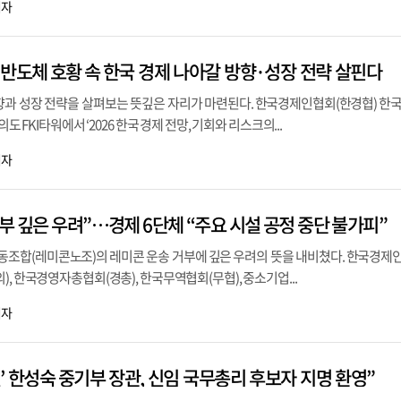
기자
·반도체 호황 속 한국 경제 나아갈 방향·성장 전략 살핀다
향과 성장 전략을 살펴보는 뜻깊은 자리가 마련된다. 한국경제인협회(한경협) 
의도 FKI타워에서 ‘2026 한국 경제 전망, 기회와 리스크의...
기자
부 깊은 우려”…경제 6단체 “주요 시설 공정 중단 불가피”
조합(레미콘노조)의 레미콘 운송 거부에 깊은 우려의 뜻을 내비쳤다. 한국경제
), 한국경영자총협회(경총), 한국무역협회(무협), 중소기업...
기자
’ 한성숙 중기부 장관, 신임 국무총리 후보자 지명 환영”