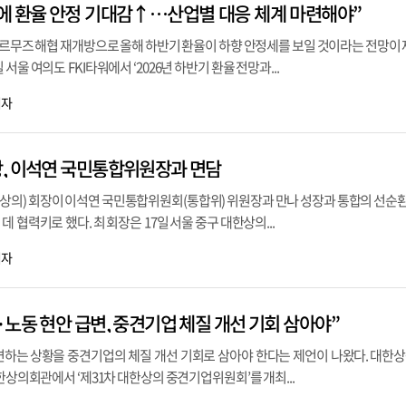
에 환율 안정 기대감↑…산업별 대응 체계 마련해야”
호르무즈 해협 재개방으로 올해 하반기 환율이 하향 안정세를 보일 것이라는 전망이 
서울 여의도 FKI타워에서 ‘2026년 하반기 환율 전망과...
기자
, 이석연 국민통합위원장과 면담
의) 회장이 이석연 국민통합위원회(통합위) 위원장과 만나 성장과 통합의 선순환
 협력키로 했다. 최 회장은 17일 서울 중구 대한상의...
기자
노동 현안 급변, 중견기업 체질 개선 기회 삼아야”
변하는 상황을 중견기업의 체질 개선 기회로 삼아야 한다는 제언이 나왔다. 대한
대한상의회관에서 ‘제31차 대한상의 중견기업위원회’를 개최...