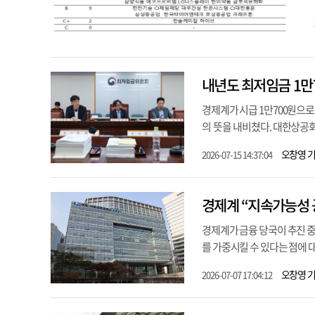
내년도 최저임금 1만
경제계가 시급 1만700원으로
의 뜻을 내비쳤다. 대한상공회의
오창영 
2026-07-15 14:37:04
경제계 “지속가능성 공
경제계가 금융 당국이 추진 
를 가중시킬 수 있다는 점에 
오창영 
2026-07-07 17:04:12