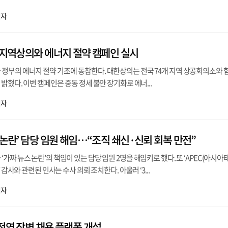
기자
개 지역상의와 에너지 절약 캠페인 실시
정부의 에너지 절약 기조에 동참한다. 대한상의는 전국 74개 지역 상공회의소와 
밝혔다. 이번 캠페인은 중동 정세 불안 장기화로 에너...
기자
 논란’ 담당 임원 해임…“조직 쇄신·신뢰 회복 만전”
가짜 뉴스 논란’의 책임이 있는 담당 임원 2명을 해임키로 했다. 또 ‘APEC(아
 감사와 관련된 인사는 수사 의뢰 조치한다. 아울러 ‘3...
기자
전역 장병 채용 플랫폼 개설