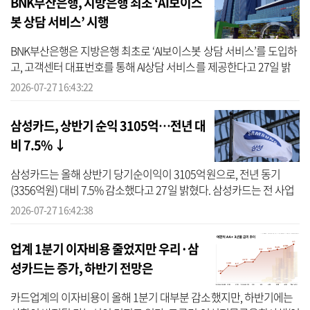
BNK부산은행, 지방은행 최초 ‘AI보이스
봇 상담 서비스’ 시행
BNK부산은행은 지방은행 최초로 ‘AI보이스봇 상담 서비스’를 도입하
고, 고객센터 대표번호를 통해 AI상담 서비스를 제공한다고 27일 밝
혔다. BNK부산은행에 따르면 AI보이스봇은 단순·반복적인 금융 문
2026-07-27 16:43:22
의를 AI상...
삼성카드, 상반기 순익 3105억…전년 대
비 7.5% ↓
삼성카드는 올해 상반기 당기순이익이 3105억원으로, 전년 동기
(3356억원) 대비 7.5% 감소했다고 27일 밝혔다. 삼성카드는 전 사업
부문에서 이용금액과 상품채권잔고가 증가하면서 영업수익이 늘었
2026-07-27 16:42:38
다고 설명했다...
업계 1분기 이자비용 줄었지만 우리·삼
성카드는 증가, 하반기 전망은
카드업계의 이자비용이 올해 1분기 대부분 감소했지만, 하반기에는