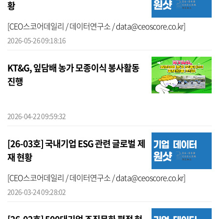
황
[CEO스코어데일리 / 데이터연구소 / data@ceoscore.co.kr]
2026-05-26 09:18:16
KT&G, 잎담배 농가 모종이식 봉사활동
진행
2026-04-22 09:59:32
[26-03호] 국내기업 ESG 관련 글로벌 제
재 현황
[CEO스코어데일리 / 데이터연구소 / data@ceoscore.co.kr]
2026-03-24 09:28:02