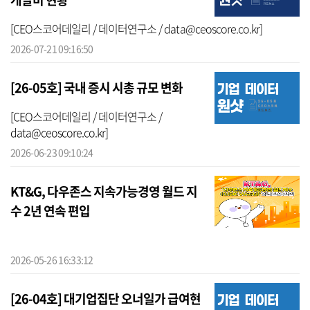
[CEO스코어데일리 / 데이터연구소 / data@ceoscore.co.kr]
2026-07-21 09:16:50
[26-05호] 국내 증시 시총 규모 변화
[CEO스코어데일리 / 데이터연구소 /
data@ceoscore.co.kr]
2026-06-23 09:10:24
KT&G, 다우존스 지속가능경영 월드 지
수 2년 연속 편입
2026-05-26 16:33:12
[26-04호] 대기업집단 오너일가 급여현