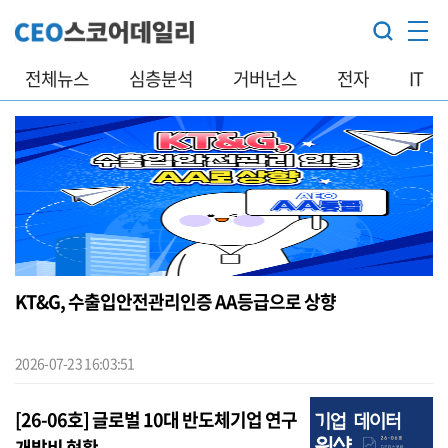
전체뉴스
심층분석
거버넌스
전자
IT
KT&G, 수출입안전관리인증 AA등급으로 상향
2026-07-23 16:03:51
[26-06호] 글로벌 10대 반도체기업 연구
개발비 현황