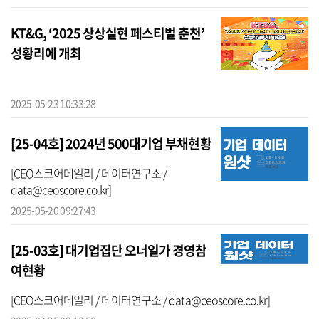
KT&G, ‘2025 상상실현 페스티벌 춘천’
성황리에 개최
2025-05-23 10:33:28
[25-04호] 2024년 500대기업 부채현황
[CEO스코어데일리 / 데이터연구소 /
data@ceoscore.co.kr]
2025-05-20 09:27:43
[25-03호] 대기업집단 오너일가 경영참
여현황
[CEO스코어데일리 / 데이터연구소 / data@ceoscore.co.kr]