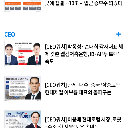
곳에 집결…10조 사업군 승부수 띄웠다
+
CEO
[CEO워치] 박종성· 손대희 각자대표 체
제 갖춘 웰컴저축은행, IB·AI ‘투 트랙’
속도
[CEO워치] 관세·내수·중국 ‘삼중고’…
현대제철 이보룡 대표의 돌파구는
[CEO워치] 이용배 현대로템 사장, 로봇
·수소 ‘한 지붕’ 모은 속내는