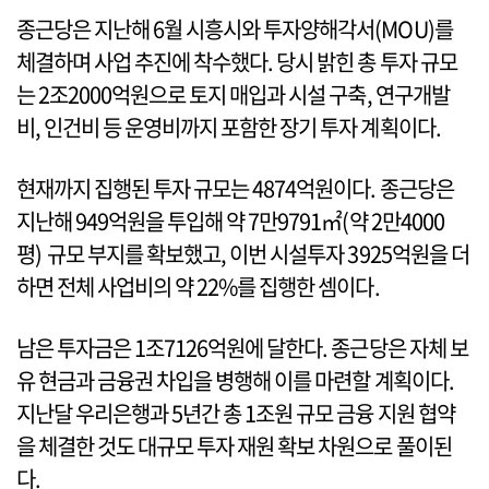
종근당은 지난해 6월 시흥시와 투자양해각서(MOU)를
체결하며 사업 추진에 착수했다. 당시 밝힌 총 투자 규모
는 2조2000억원으로 토지 매입과 시설 구축, 연구개발
비, 인건비 등 운영비까지 포함한 장기 투자 계획이다.
현재까지 집행된 투자 규모는 4874억원이다. 종근당은
지난해 949억원을 투입해 약 7만9791㎡(약 2만4000
평) 규모 부지를 확보했고, 이번 시설투자 3925억원을 더
하면 전체 사업비의 약 22%를 집행한 셈이다.
남은 투자금은 1조7126억원에 달한다. 종근당은 자체 보
유 현금과 금융권 차입을 병행해 이를 마련할 계획이다.
지난달 우리은행과 5년간 총 1조원 규모 금융 지원 협약
을 체결한 것도 대규모 투자 재원 확보 차원으로 풀이된
다.