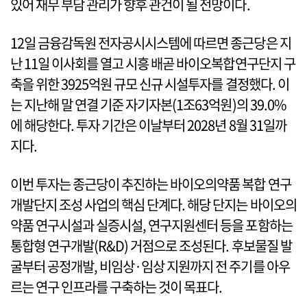
있어 재무 부담 관리가 향후 관건이 될 전망이다.
12일 금융감독원 전자공시시스템에 따르면 종근당은 지
난 11일 이사회를 열고 시흥 배곧 바이오복합연구단지 구
축을 위한 3925억원 규모 신규 시설투자를 결정했다. 이
는 지난해 말 연결 기준 자기자본(1조63억원)의 39.0%
에 해당한다. 투자 기간은 이날부터 2028년 8월 31일까
지다.
이번 투자는 종근당이 추진하는 바이오의약품 복합 연구
개발단지 조성 사업의 핵심 단계다. 해당 단지는 바이오의
약품 연구시설과 실증시설, 연구지원센터 등을 포함하는
통합형 연구개발(R&D) 거점으로 조성된다. 후보물질 발
굴부터 공정개발, 비임상·임상 지원까지 전 주기를 아우
르는 연구 인프라를 구축하는 것이 목표다.