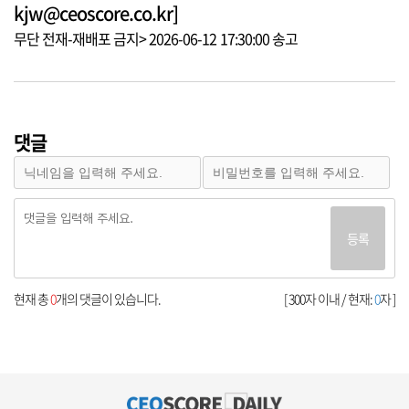
kjw@ceoscore.co.kr]
무단 전재-재배포 금지> 2026-06-12 17:30:00 송고
댓글
등록
현재 총
0
개의 댓글이 있습니다.
[ 300자 이내 / 현재:
0
자 ]