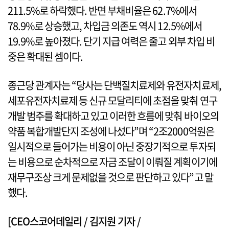
211.5%로 하락했다. 반면 부채비율은 62.7%에서
78.9%로 상승했고, 차입금 의존도 역시 12.5%에서
19.9%로 높아졌다. 단기 지급 여력은 줄고 외부 차입 비
중은 확대된 셈이다.
종근당 관계자는 “당사는 단백질치료제와 유전자치료제,
세포유전자치료제 등 신규 모달리티에 초점을 맞춰 연구
개발 범주를 확대하고 있고 이러한 흐름에 맞춰 바이오의
약품 복합개발단지 조성에 나섰다”며 “2조2000억원은
일시적으로 들어가는 비용이 아닌 중장기적으로 투자되
는 비용으로 순차적으로 자금 조달이 이뤄질 계획이기에
재무구조상 크게 문제없을 것으로 판단하고 있다”고 말
했다.
[CEO스코어데일리 / 김지원 기자 /