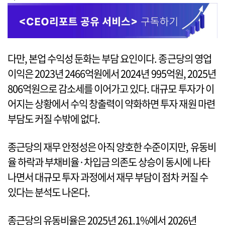
다만, 본업 수익성 둔화는 부담 요인이다. 종근당의 영업
이익은 2023년 2466억원에서 2024년 995억원, 2025년
806억원으로 감소세를 이어가고 있다. 대규모 투자가 이
어지는 상황에서 수익 창출력이 약화하면 투자 재원 마련
부담도 커질 수밖에 없다.
종근당의 재무 안정성은 아직 양호한 수준이지만, 유동비
율 하락과 부채비율·차입금 의존도 상승이 동시에 나타
나면서 대규모 투자 과정에서 재무 부담이 점차 커질 수
있다는 분석도 나온다.
종근당의 유동비율은 2025년 261.1%에서 2026년