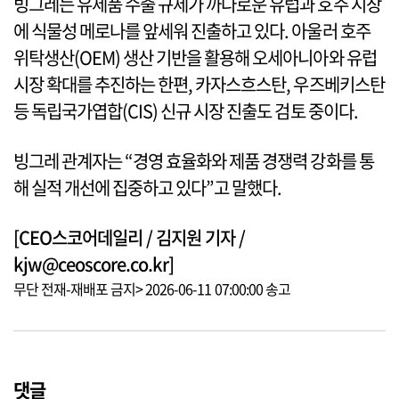
빙그레는 유제품 수출 규제가 까다로운 유럽과 호주 시장
에 식물성 메로나를 앞세워 진출하고 있다. 아울러 호주
위탁생산(OEM) 생산 기반을 활용해 오세아니아와 유럽
시장 확대를 추진하는 한편, 카자스흐스탄, 우즈베키스탄
등 독립국가엽합(CIS) 신규 시장 진출도 검토 중이다.
빙그레 관계자는 “경영 효율화와 제품 경쟁력 강화를 통
해 실적 개선에 집중하고 있다”고 말했다.
[CEO스코어데일리 / 김지원 기자 /
kjw@ceoscore.co.kr]
무단 전재-재배포 금지> 2026-06-11 07:00:00 송고
댓글