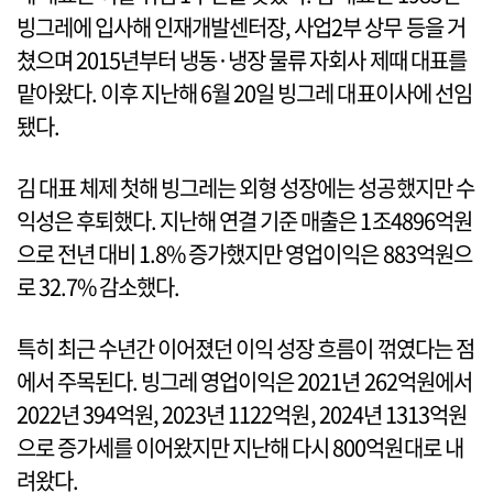
빙그레에 입사해 인재개발센터장, 사업2부 상무 등을 거
쳤으며 2015년부터 냉동·냉장 물류 자회사 제때 대표를
맡아왔다. 이후 지난해 6월 20일 빙그레 대표이사에 선임
됐다.
김 대표 체제 첫해 빙그레는 외형 성장에는 성공했지만 수
익성은 후퇴했다. 지난해 연결 기준 매출은 1조4896억원
으로 전년 대비 1.8% 증가했지만 영업이익은 883억원으
로 32.7% 감소했다.
특히 최근 수년간 이어졌던 이익 성장 흐름이 꺾였다는 점
에서 주목된다. 빙그레 영업이익은 2021년 262억원에서
2022년 394억원, 2023년 1122억원, 2024년 1313억원
으로 증가세를 이어왔지만 지난해 다시 800억원대로 내
려왔다.