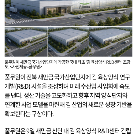
풀무원이 새만금 국가산업단지에 착공한 국내 최초 ‘김 육상양식 R&D센터’ 조감
도. <사진제공=풀무원>
풀무원이 전북 새만금 국가산업단지에 김 육상양식 연구
개발(R&D) 시설을 조성하며 미래 수산업 사업화에 속도
를 낸다. 생산 기술을 고도화하고 향후 지역 양식단지와
연계한 사업 모델을 마련해 김 산업의 새로운 성장 기반을
확보한다는 구상이다.
풀무원은 9일 새만금 산단 내 김 육상양식 R&D센터 건립