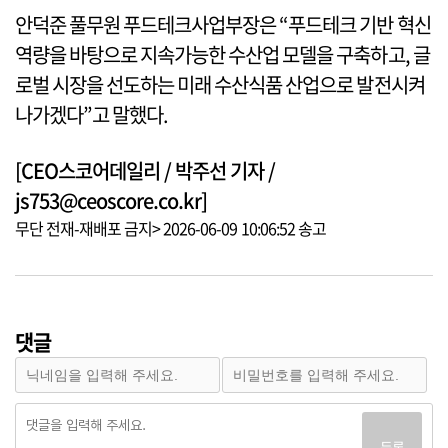
안덕준 풀무원 푸드테크사업부장은 “푸드테크 기반 혁신
역량을 바탕으로 지속가능한 수산업 모델을 구축하고, 글
로벌 시장을 선도하는 미래 수산식품 산업으로 발전시켜
나가겠다”고 말했다.
[CEO스코어데일리 / 박주선 기자 /
js753@ceoscore.co.kr]
무단 전재-재배포 금지> 2026-06-09 10:06:52 송고
댓글
등록