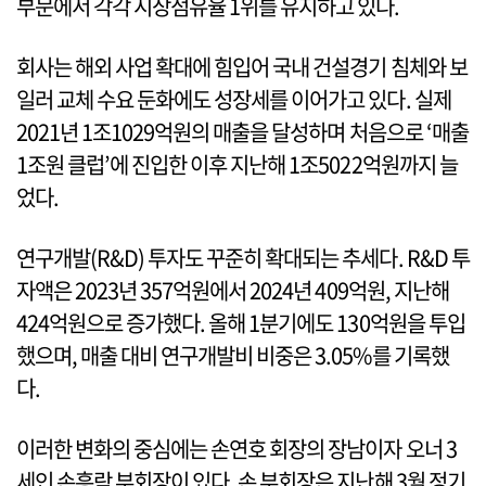
부문에서 각각 시장점유율 1위를 유지하고 있다.
회사는 해외 사업 확대에 힘입어 국내 건설경기 침체와 보
일러 교체 수요 둔화에도 성장세를 이어가고 있다. 실제
2021년 1조1029억원의 매출을 달성하며 처음으로 ‘매출
1조원 클럽’에 진입한 이후 지난해 1조5022억원까지 늘
었다.
연구개발(R&D) 투자도 꾸준히 확대되는 추세다. R&D 투
자액은 2023년 357억원에서 2024년 409억원, 지난해
424억원으로 증가했다. 올해 1분기에도 130억원을 투입
했으며, 매출 대비 연구개발비 비중은 3.05%를 기록했
다.
이러한 변화의 중심에는 손연호 회장의 장남이자 오너 3
세인 손흥락 부회장이 있다. 손 부회장은 지난해 3월 정기