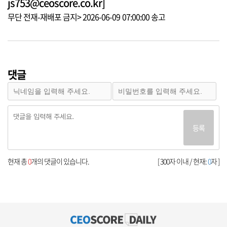
js753@ceoscore.co.kr]
무단 전재-재배포 금지> 2026-06-09 07:00:00 송고
댓글
등록
현재 총
0
개의 댓글이 있습니다.
[ 300자 이내 / 현재:
0
자 ]