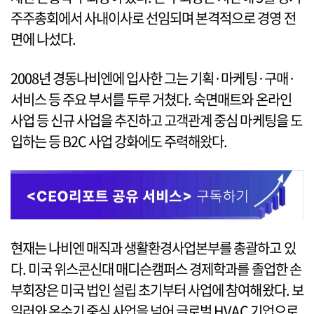
주주총회에서 사내이사로 선임되며 본격적으로 경영 전
면에 나섰다.
2008년 경동나비엔에 입사한 그는 기획·마케팅·구매·
서비스 등 주요 부서를 두루 거쳤다. 숙면매트와 온라인
사업 등 신규 사업을 추진하고 고객관계 중심 마케팅을 도
입하는 등 B2C 사업 강화에도 주력해왔다.
현재는 나비엔 매직과 생활환경사업본부를 총괄하고 있
다. 미국 위스콘신대 매디슨캠퍼스 경제학과를 졸업한 손
부회장은 미국 법인 설립 초기부터 사업에 참여해왔다. 보
일러와 온수기 중심 사업을 넘어 글로벌 HVAC 기업으로