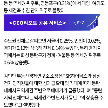
동 등 역세권 위주로, 영등포구(0.31%)에서 대림·여의도
등 재건축 추진 단지 위주로 올랐다.
수도권 전체로 살펴보면 서울이 0.25%, 인천이 0.02%,
경기가 0.12% 상승해 전체 0.14% 늘었다. 특히 경기 지
역에서는 화성 동탄구가 청계·여울동 등 역세권 위주로
0.6% 상승했다.
김인만 부동산경제연구소 소장은 “SK하이닉스와 삼성
전자 임직원들에 대한 성과급 확대 및 기대에 따라 동탄
내에서도 역세권 주변으로 매매가가 급등했다”며 “동탄
지역 전체보다는 역세권 주변 단지가 동탄구의 상승을 주
도했다”고 설명했다.