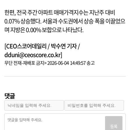
한편, 전국 주간 아파트 매매가격지수는 지난주 대비
0.07% 상승했다. 서울과 수도권에서 상승 폭을 이끌었으
며 지방은 0.00% 보합으로 나타났다.
[CEO스코어데일리 / 박수연 기자 /
dduni@ceoscore.co.kr]
무단 전재-재배포 금지> 2026-06-04 14:49:57 송고
댓글
등록