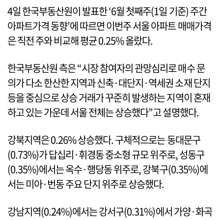
4일 한국부동산원이 발표한 ‘6월 첫째주(1일 기준) 주간
아파트가격 동향’에 따르면 이번주 서울 아파트 매매가격
은 직전 주와 비교해 평균 0.25% 올랐다.
한국부동산원 측은 “시장 참여자의 관망심리로 매수 문
의가 다소 한산한 지역과 신축·대단지·역세권 소재 단지
등을 중심으로 상승 거래가 꾸준히 발생하는 지역이 혼재
하고 있는 가운데 서울 전체는 상승했다”고 설명했다.
강북지역은 0.26% 상승했다. 구체적으로는 동대문구
(0.73%)가 답십리·휘경동 중소형 규모 위주로, 성동구
(0.35%)에서는 옥수·행당동 위주로, 강북구(0.35%)에
서는 미아·번동 주요 단지 위주로 상승했다.
강남지역(0.24%)에서는 강서구(0.31%)에서 가양·화곡