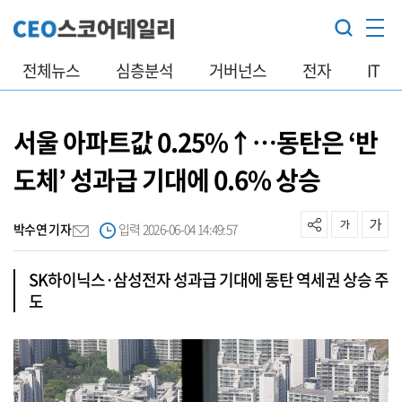
전체뉴스
심층분석
거버넌스
전자
IT
서울 아파트값 0.25%↑…동탄은 ‘반
도체’ 성과급 기대에 0.6% 상승
박수연 기자
입력 2026-06-04 14:49:57
SK하이닉스·삼성전자 성과급 기대에 동탄 역세권 상승 주
도