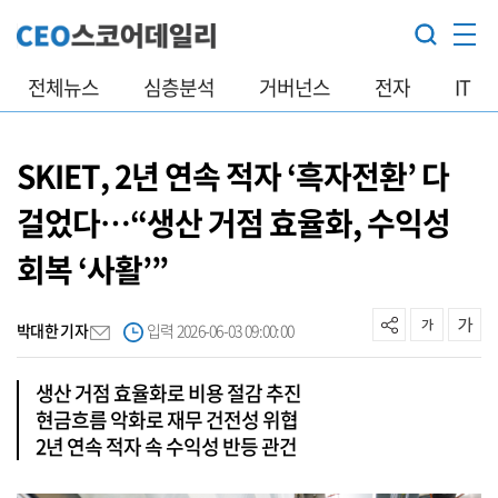
전체뉴스
심층분석
거버넌스
전자
IT
SKIET, 2년 연속 적자 ‘흑자전환’ 다
걸었다…“생산 거점 효율화, 수익성
회복 ‘사활’”
박대한 기자
입력 2026-06-03 09:00:00
생산 거점 효율화로 비용 절감 추진
현금흐름 악화로 재무 건전성 위협
2년 연속 적자 속 수익성 반등 관건