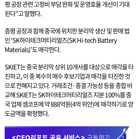
평 공장 관련 고정비 부담 완화 및 운영효율 개선이 기대
된다”고 말했다.
증평 공장과 함께 중국에 위치한 분리막 생산 및 판매 법
인 ‘SK하이테크머티리얼즈(SK Hi-tech Battery
Materials)’도 매각한다.
SKIET는 중국 분리막 상위 10개사를 대상으로 매각을 타
진하고, 이 중 복수의 매수 후보기업과 매각을 타진한 것
으로 전해지고 있다. 거래조건·종결 가능성 등을 종합 비
교해 SKIET는 SK하이테크머티리얼즈 지분 100%를 중
국 업체 셈코프에 약 888억원(4억 위안)에 매각하기로 양
도금액을 확정했다.