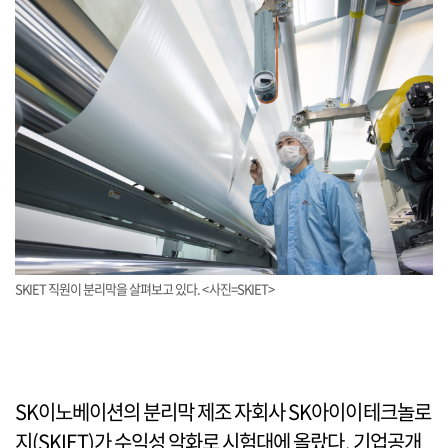
SKIET 직원이 분리막을 살펴보고 있다. <사진=SKIET>
SK이노베이션의 분리막 제조 자회사 SK아이이테크놀로
지(SKIET)가 수익성 악화로 시험대에 올랐다. 기업공개