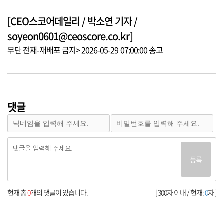
[CEO스코어데일리 / 박소연 기자 /
soyeon0601@ceoscore.co.kr]
무단 전재-재배포 금지> 2026-05-29 07:00:00 송고
댓글
등록
현재 총
0
개의 댓글이 있습니다.
[ 300자 이내 / 현재:
0
자 ]