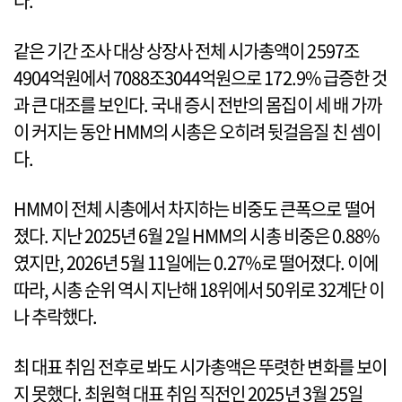
다.
같은 기간 조사 대상 상장사 전체 시가총액이 2597조
4904억원에서 7088조3044억원으로 172.9% 급증한 것
과 큰 대조를 보인다. 국내 증시 전반의 몸집이 세 배 가까
이 커지는 동안 HMM의 시총은 오히려 뒷걸음질 친 셈이
다.
HMM이 전체 시총에서 차지하는 비중도 큰폭으로 떨어
졌다. 지난 2025년 6월 2일 HMM의 시총 비중은 0.88%
였지만, 2026년 5월 11일에는 0.27%로 떨어졌다. 이에
따라, 시총 순위 역시 지난해 18위에서 50위로 32계단 이
나 추락했다.
최 대표 취임 전후로 봐도 시가총액은 뚜렷한 변화를 보이
지 못했다. 최원혁 대표 취임 직전인 2025년 3월 25일