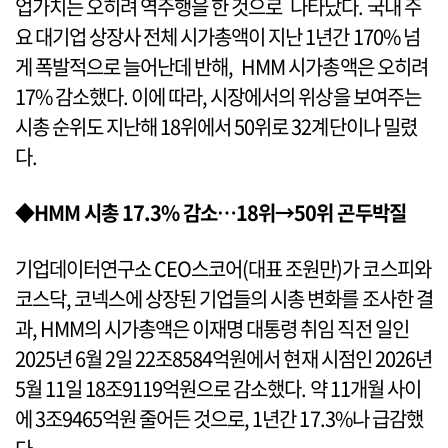
업가치는 오히려 역주행을 한 것으로 나타났다. 국내 주
요 대기업 상장사 전체 시가총액이 지난 1년간 170% 넘
게 폭발적으로 늘어난데 반해, HMM 시가총액은 오히려
17% 감소했다. 이에 따라, 시장에서의 위상을 보여주는
시총 순위도 지난해 18위에서 50위로 32계단이나 밀렸
다.
◆HMM 시총 17.3% 감소…18위→50위 곤두박질
기업데이터연구소 CEO스코어(대표 조원만)가 코스피와
코스닥, 코넥스에 상장된 기업들의 시총 변화를 조사한 결
과, HMM의 시가총액은 이재명 대통령 취임 직전 일인
2025년 6월 2일 22조8584억원에서 현재 시점인 2026년
5월 11일 18조9119억원으로 감소했다. 약 11개월 사이
에 3조9465억원 줄어든 것으로, 1년간 17.3%나 급감했