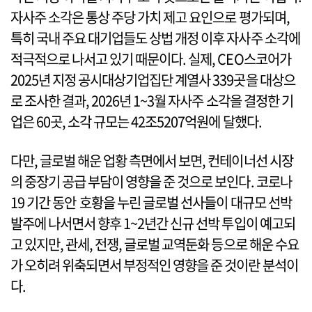
자사주 소각은 통상 주당 가치 제고 요인으로 평가되며,
특히 국내 주요 대기업들도 상법 개정 이후 자사주 소각에
적극적으로 나서고 있기 때문이다. 실제, CEO스코어가
2025년 지정 공시대상기업집단 계열사 339곳을 대상으
로 조사한 결과, 2026년 1~3월 자사주 소각을 결정한 기
업은 60곳, 소각 규모는 42조5207억원에 달했다.
다만, 글로벌 해운 업황 측면에서 보면, 컨테이너선 시장
의 중장기 공급 부담이 영향을 준 것으로 보인다. 코로나
19 기간 동안 호황을 누린 글로벌 선사들이 대규모 선박
발주에 나서면서 향후 1~2년간 신규 선박 투입이 예고되
고 있지만, 관세, 전쟁, 글로벌 교역둔화 등으로 해운 수요
가 오히려 위축되면서 부정적인 영향을 준 것이란 분석이
다.