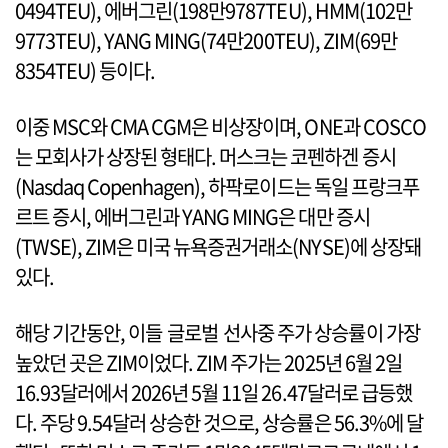
0494TEU), 에버그린(198만9787TEU), HMM(102만
9773TEU), YANG MING(74만200TEU), ZIM(69만
8354TEU) 등이다.
이중 MSC와 CMA CGM은 비상장이며, ONE과 COSCO
는 모회사가 상장된 형태다. 머스크는 코펜하겐 증시
(Nasdaq Copenhagen), 하팍로이드는 독일 프랑크푸
르트 증시, 에버그린과 YANG MING은 대만 증시
(TWSE), ZIM은 미국 뉴욕증권거래소(NYSE)에 상장돼
있다.
해당 기간동안, 이들 글로벌 선사중 주가 상승률이 가장
높았던 곳은 ZIM이었다. ZIM 주가는 2025년 6월 2일
16.93달러에서 2026년 5월 11일 26.47달러로 급등했
다. 주당 9.54달러 상승한 것으로, 상승률은 56.3%에 달