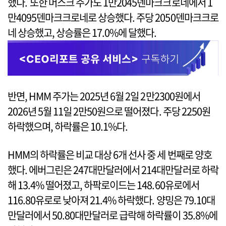
했다. 또한 머스크 주가도 1만2045덴마크크로네에서 1
만4095덴마크크로네로 상승했다. 주당 2050덴마크크로
네 상승했고, 상승률은 17.0%에 달했다.
반면, HMM 주가는 2025년 6월 2일 2만2300원에서
2026년 5월 11일 2만50원으로 떨어졌다. 주당 2250원
하락했으며, 하락률은 10.1%다.
HMM의 하락률은 비교 대상 6개 선사 중 세 번째로 양호
했다. 에버그린은 247대만달러에서 214대만달러로 하락
해 13.4% 떨어졌고, 하팍로이드는 148.60유로에서
116.80유로로 낮아져 21.4% 하락했다. 양밍은 79.10대
만달러에서 50.80대만달러로 급락해 하락률이 35.8%에