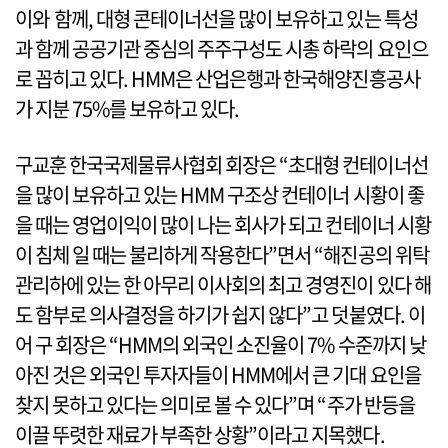
이와 함께, 대형 콘테이너선을 많이 보유하고 있는 특성
과 함께 공공기관 중심의 주주구성도 시총 하락의 요인으
로 꼽히고 있다. HMM은 산업은행과 한국해양진흥공사
가 지분 75%를 보유하고 있다.
구교훈 한국국제물류사협회 회장은 “초대형 컨테이너선
을 많이 보유하고 있는 HMM 구조상 컨테이너 시황이 좋
을 때는 영업이익이 많이 나는 회사가 되고 컨테이너 시황
이 침체 일 때는 불리하게 작용한다”면서 “해진공의 위탁
관리하에 있는 한 아무리 이사회의 최고 경영진이 있다 해
도 함부로 의사결정을 하기가 쉽지 않다”고 덧붙였다. 이
어 구 회장은 “HMM의 외국인 소진율이 7% 수준까지 낮
아진 것은 외국인 투자자들이 HMM에서 큰 기대 요인을
찾지 못하고 있다는 의미로 볼 수 있다”며 “주가 반등을
이끌 뚜렷한 재료가 부족한 상황”이라고 지목했다.