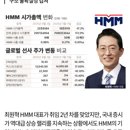
구조 불확실성 겹쳐
최원혁 HMM 대표가 취임 2년 차를 맞았지만, 국내 증시
가 역대급 상승 랠리를 지속하는 상황에서도 HMM의 기