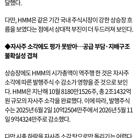
달했다.
다만, HMM은 같은 기간 국내 주식시장이 강한 상승장 흐
름을 보였다는 점에서 상대적 부진이 더 두드러져 보인다.
◆자사주 소각에도 평가 못받아…공급 부담·지배구조
불확실성 겹쳐
상승장에도 HMM의 시가총액이 역주행 한 것은 자사주
소각에 따른 발행주식 수 감소가 영향을 준 것으로 보인
다. HMM은 지난해 10월 8180만1526주, 총 2조1432억
원 규모의 자사주 소각을 완료했다. 이에 따라, 발행주식
수는 2025년 6월 2일 10억2504만주에서 2026년 5월 11
일 9억4324만주로 감소했다.
다만 시총 하락을 자사주 소각 탓으로만 돌리기는 어렵다.