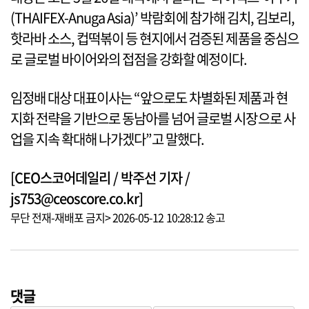
(THAIFEX-Anuga Asia)’ 박람회에 참가해 김치, 김보리,
핫라바 소스, 컵떡볶이 등 현지에서 검증된 제품을 중심으
로 글로벌 바이어와의 접점을 강화할 예정이다.
임정배 대상 대표이사는 “앞으로도 차별화된 제품과 현
지화 전략을 기반으로 동남아를 넘어 글로벌 시장으로 사
업을 지속 확대해 나가겠다”고 말했다.
[CEO스코어데일리 / 박주선 기자 /
js753@ceoscore.co.kr]
무단 전재-재배포 금지> 2026-05-12 10:28:12 송고
댓글