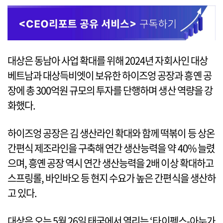
대상은 동남아 사업 확대를 위해 2024년 자회사인 대상
베트남과 대상득비엣이 보유한 하이즈엉 공장과 흥옌 공
장에 총 300억원 규모의 투자를 단행하며 생산 역량을 강
화했다.
하이즈엉 공장은 김 생산라인 확대와 함께 떡볶이 등 상온
간편식 제조라인을 구축해 연간 생산능력을 약 40% 늘렸
으며, 흥옌 공장 역시 연간 생산능력을 2배 이상 확대하고
스프링롤, 바인바오 등 현지 수요가 높은 간편식을 생산하
고 있다.
대상은 오는 5월 26일 태국에서 열리는 ‘타이펙스-아누가