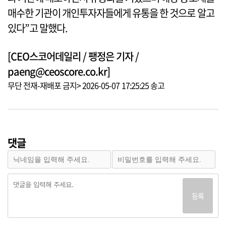
매수한 기관이 개인투자자들에게 유통을 한 것으로 알고
있다”고 말했다.
[CEO스코어데일리 / 팽정은 기자 /
paeng@ceoscore.co.kr]
무단 전재-재배포 금지> 2026-05-07 17:25:25 송고
댓글
등록