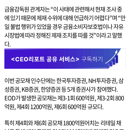
금융감독원 관계자는 “이 사태에 관련해서 현재 조사 중
에 있기 때문에 제재 수위에 대해 언급하기 어렵다”며 “만
일 불법 행위가 있었을 경우 금융소비자보호법이나 자유
시장법에 따라 정해진 제재 조치를 따를 것”이라고 말했
다.
이번 공모채 인수단에는 한국투자증권, NH투자증권, 삼
성증권, KB증권, 한양증권 등 5개 증권사가 참여했다.
EOD가 발생한 공모채는 제3-1회 600억원, 제3-2회 800
억원, 제4회 1200억원, 제6회 600억원 규모다.
특히 제4회와 제6회 공모채 1800억원어치는 리테일 채